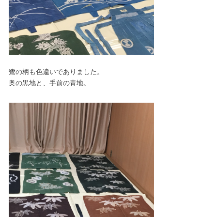
鷺の柄も色違いでありました。
奥の黒地と、手前の青地。