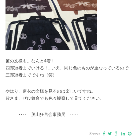
笹の文様も。なんと4着！
四郎冠者までいける！…いえ、同じ色のものが重なっているので
三郎冠者までですね（笑）
やはり、肩衣の文様を見るのは楽しいですね。
皆さま、ぜひ舞台でも色々観察して見てください。
‥‥ 茂山狂言会事務局 ‥‥
Share: