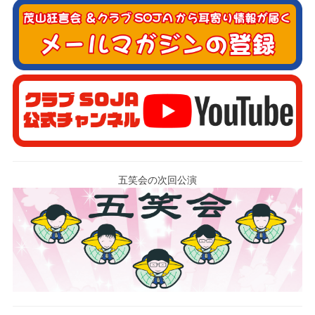
五笑会の次回公演