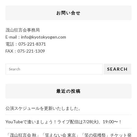
お問い合せ
茂山狂言会事務局
E-mail：
info@kyotokyogen.com
電話：
075-221-8371
FAX：075-221-1309
SEARCH
最近の投稿
公演スケジュールを更新いたしました。
YouTubeで逢いましょう！ライブ配信は7/28(火)、19:00〜！
「茂山狂言会 秋」「笑えない会 東京」「笑の収穫祭」チケット発