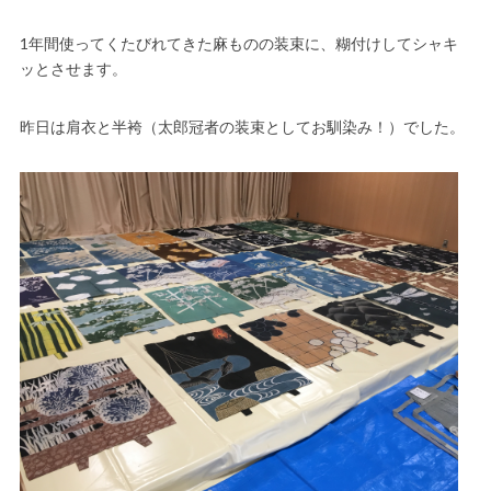
1年間使ってくたびれてきた麻ものの装束に、糊付けしてシャキ
ッとさせます。
昨日は肩衣と半袴（太郎冠者の装束としてお馴染み！）でした。