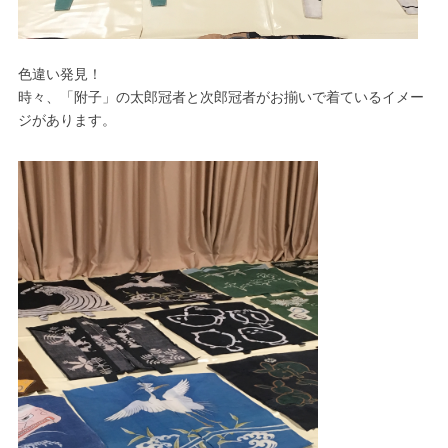
色違い発見！
時々、「附子」の太郎冠者と次郎冠者がお揃いで着ているイメー
ジがあります。