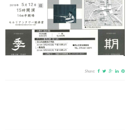
Share: