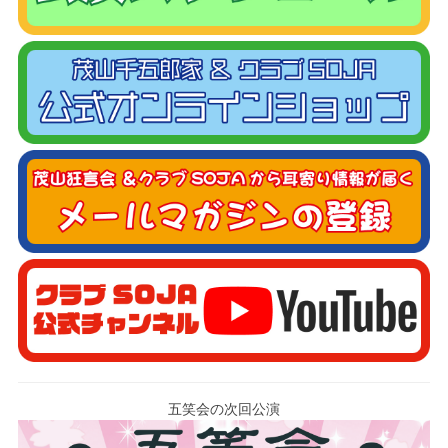
五笑会の次回公演