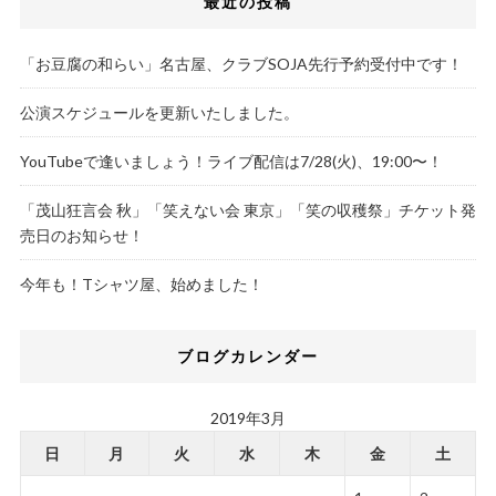
最近の投稿
「お豆腐の和らい」名古屋、クラブSOJA先行予約受付中です！
公演スケジュールを更新いたしました。
YouTubeで逢いましょう！ライブ配信は7/28(火)、19:00〜！
「茂山狂言会 秋」「笑えない会 東京」「笑の収穫祭」チケット発
売日のお知らせ！
今年も！Tシャツ屋、始めました！
ブログカレンダー
2019年3月
日
月
火
水
木
金
土