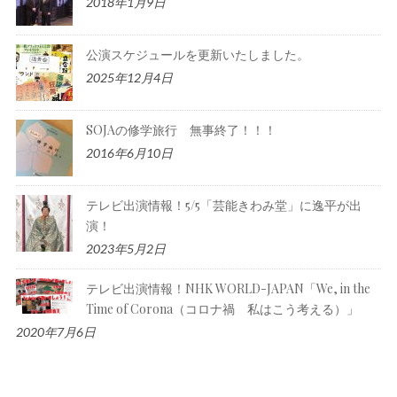
2018年1月9日
公演スケジュールを更新いたしました。
2025年12月4日
SOJAの修学旅行 無事終了！！！
2016年6月10日
テレビ出演情報！5/5「芸能きわみ堂」に逸平が出
演！
2023年5月2日
テレビ出演情報！NHK WORLD-JAPAN「We, in the
Time of Corona（コロナ禍 私はこう考える）」
2020年7月6日