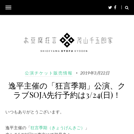
公演チケット販売情報
2019年3月22日
逸平主催の「狂言季期」公演、ク
ラブSOJA先行予約は3/24(日)！
いつもありがとうございます。
逸平主催の「
狂言季期（きょうげんきご）
」