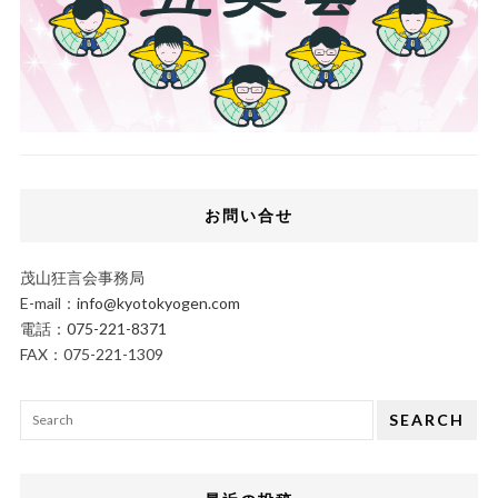
お問い合せ
茂山狂言会事務局
E-mail：
info@kyotokyogen.com
電話：
075-221-8371
FAX：075-221-1309
SEARCH