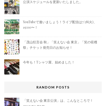
公演スケジュールを更新いたしました。
YouTubeで逢いましょう！ライブ配信は7/28(火)、
19:00〜！
「茂山狂言会 秋」「笑えない会 東京」「笑の収穫
祭」チケット発売日のお知らせ！
今年も！Tシャツ屋、始めました！
RANDOM POSTS
「笑えない会 東京公演」は、こんなところで！