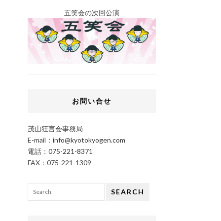
五笑会の次回公演
お問い合せ
茂山狂言会事務局
E-mail：
info@kyotokyogen.com
電話：
075-221-8371
FAX：075-221-1309
SEARCH