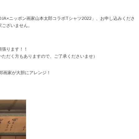
OJA×ニッポン画家山本太郎コラボTシャツ2022」、お申し込みくださ
訳ございません。
頑張ります！！
いただく方もありますので、ご了承くださいませ）
太郎画家が大胆にアレンジ！