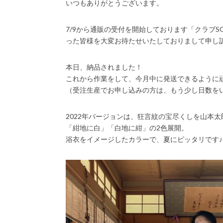
いつもありがとうございます。
7/9から通販の受付を開始しております「クラブS
った皆様を大変お待たせいたしておりまして申し
本日、納品されました！
これから作業をして、今月中に発送できるように
（受注生産でお申し込みの方は、もう少し日数を
2022年バージョンは、狂言紋の宝尽くしを山本
「紺地に白」「白地に紺」の2色展開。
浴衣をイメージしたカラーで、夏にピッタリです♪