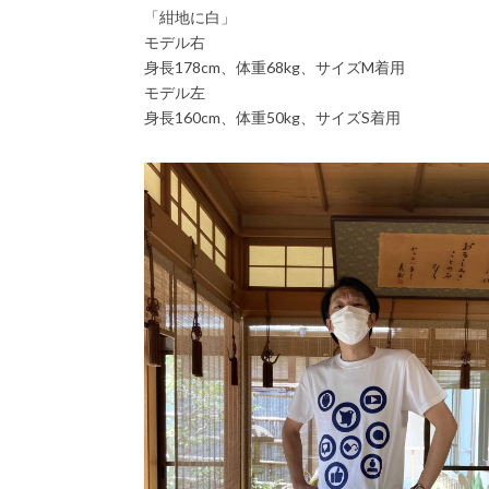
「紺地に白」
モデル右
身長178cm、体重68kg、サイズM着用
モデル左
身長160cm、体重50kg、サイズS着用