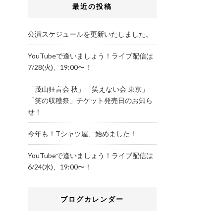
最近の投稿
公演スケジュールを更新いたしました。
YouTubeで逢いましょう！ライブ配信は
7/28(火)、19:00〜！
「茂山狂言会 秋」「笑えない会 東京」
「笑の収穫祭」チケット発売日のお知ら
せ！
今年も！Tシャツ屋、始めました！
YouTubeで逢いましょう！ライブ配信は
6/24(水)、19:00〜！
ブログカレンダー