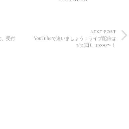
NEXT POST
約、受付
YouTubeで逢いましょう！ライブ配信は
7/31(日)、19:00〜！