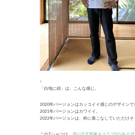
↑
「白地に紺」は、こんな感じ。
2020年バージョンはカッコイイ感じのデザインで
2021年バージョンはカワイイ。
2022年バージョンは、粋に着こなしていただけそ
このTシャツは、
茂山千五郎家＆クラブSOJA 公