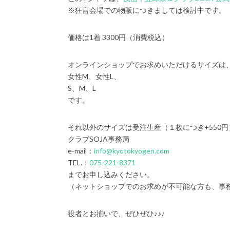
※狂言会場での物販につきましては検討中です。
価格は1着 3300円（消費税込）
オンラインショップでお求めいただけるサイズは
女性M、女性L、
S、M、L
です。
それ以外のサイズは受注生産（１枚につき+550
クラブSOJA事務局
e-mail：
info@kyotokyogen.com
TEL.：
075-221-8371
までお申し込みください。
（ネットショップでのお求めが不可能な方も、事
役者とお揃いで、ぜひぜひ♪♪♪