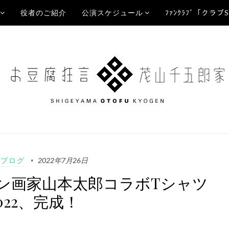
役者のご紹介
公演スケジュール
ﾌｧﾝｸﾗﾌﾞ「クラブ
Aブログ
2022年7月26日
ポン画家山本太郎コラボTシャツ
022、完成！