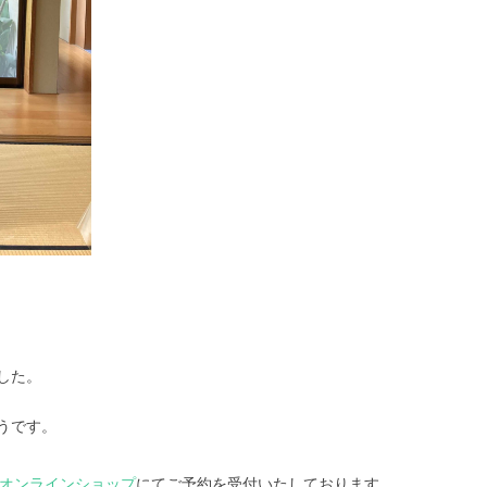
した。
うです。
式オンラインショップ
にてご予約を受付いたしております。