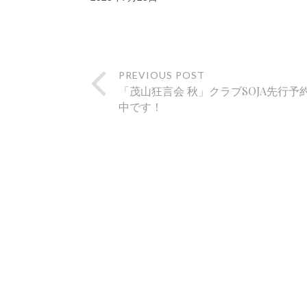
PREVIOUS POST
「茂山狂言会 秋」クラブSOJA先行予
中です！