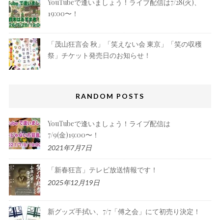
YouTubeで逢いましょう！ライブ配信は7/28(火)、
19:00〜！
「茂山狂言会 秋」「笑えない会 東京」「笑の収穫
祭」チケット発売日のお知らせ！
RANDOM POSTS
YouTubeで逢いましょう！ライブ配信は
7/9(金)19:00〜！
2021年7月7日
「新春狂言」テレビ放送情報です！
2025年12月19日
新グッズ手拭い、7/7「傅之会」にて初売り決定！