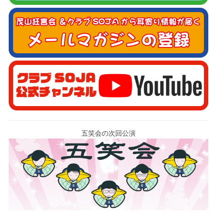
五笑会の次回公演