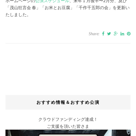
ホームページの
公演スケジュール
、来年１月後半〜2月分、及び
「茂山狂言会 春」「お米とお豆腐」「千作千五郎の会」を更新い
たしました。
Share:
おすすめ情報＆おすすめ公演
クラウドファンディング達成！
ご支援を頂いた皆さま