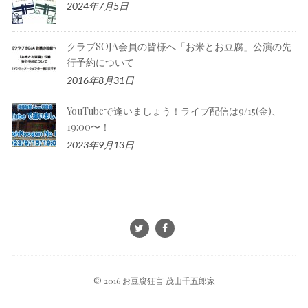
2024年7月5日
クラブSOJA会員の皆様へ「お米とお豆腐」公演の先
行予約について
2016年8月31日
YouTubeで逢いましょう！ライブ配信は9/15(金)、
19:00〜！
2023年9月13日
© 2016 お豆腐狂言 茂山千五郎家