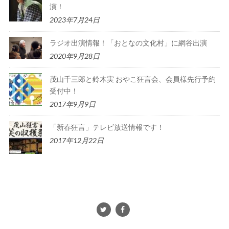
演！
2023年7月24日
ラジオ出演情報！「おとなの文化村」に網谷出演
2020年9月28日
茂山千三郎と鈴木実 おやこ狂言会、会員様先行予約
受付中！
2017年9月9日
「新春狂言」テレビ放送情報です！
2017年12月22日