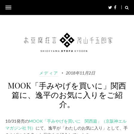
メディア
2018年11月2日
MOOK「手みやげを買いに」関西
篇に、逸平のお気に入りをご紹
介。
10/31発売の
MOOK「手みやげを買いに 関西篇」（京阪神エル
マガジン社 刊）
にて、逸平が「わたしのお気に入り」として、手