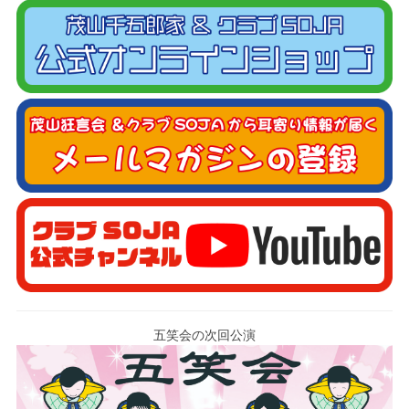
五笑会の次回公演