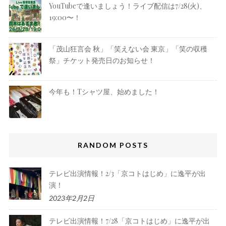
YouTubeで逢いましょう！ライブ配信は7/28(火)、
19:00〜！
「茂山狂言会 秋」「笑えない会 東京」「笑の収穫
祭」チケット発売日のお知らせ！
今年も！Tシャツ屋、始めました！
RANDOM POSTS
テレビ出演情報！2/3「京コトはじめ」に逸平が出
演！
2023年2月2日
テレビ出演情報！7/28「京コトはじめ」に逸平が出