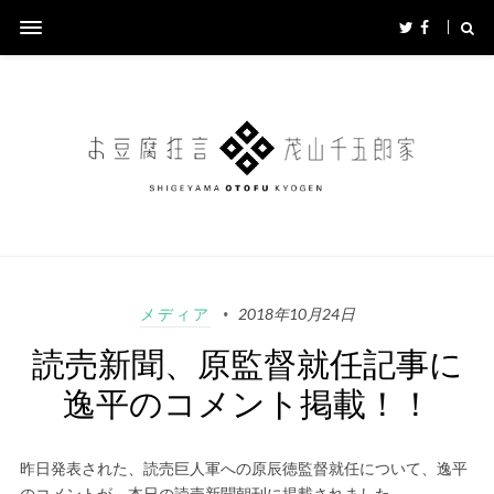
メディア
2018年10月24日
読売新聞、原監督就任記事に
逸平のコメント掲載！！
昨日発表された、読売巨人軍への原辰徳監督就任について、逸平
のコメントが、本日の読売新聞朝刊に掲載されました。