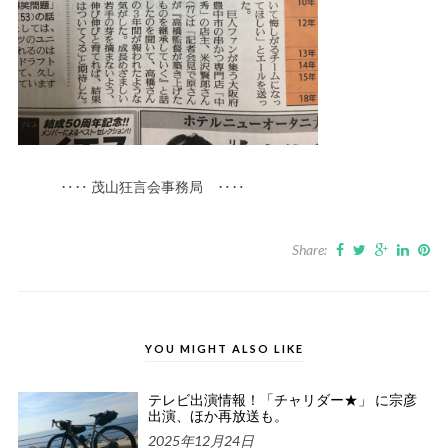
‥‥ 茂山狂言会事務局 ‥‥
Share:
YOU MIGHT ALSO LIKE
テレビ出演情報！「チャリダー★」 に宗彦
出演、ほか再放送も。
2025年12月24日