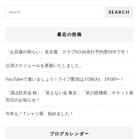
SEARCH
最近の投稿
「お豆腐の和らい」名古屋、クラブSOJA先行予約受付中です！
公演スケジュールを更新いたしました。
YouTubeで逢いましょう！ライブ配信は7/28(火)、19:00〜！
「茂山狂言会 秋」「笑えない会 東京」「笑の収穫祭」チケット発
売日のお知らせ！
今年も！Tシャツ屋、始めました！
ブログカレンダー