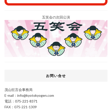
五笑会の次回公演
お問い合せ
茂山狂言会事務局
E-mail：
info@kyotokyogen.com
電話：
075-221-8371
FAX：075-221-1309