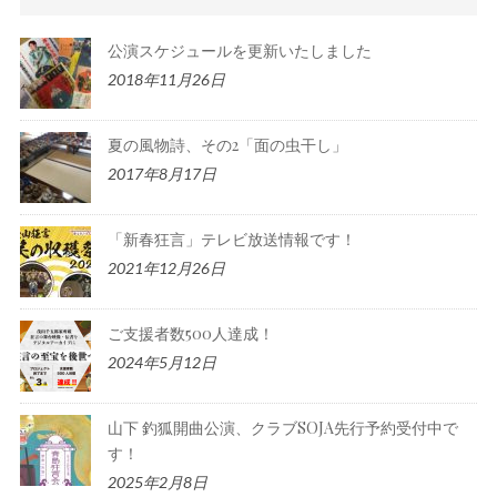
公演スケジュールを更新いたしました
2018年11月26日
夏の風物詩、その2「面の虫干し」
2017年8月17日
「新春狂言」テレビ放送情報です！
2021年12月26日
ご支援者数500人達成！
2024年5月12日
山下 釣狐開曲公演、クラブSOJA先行予約受付中で
す！
2025年2月8日