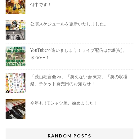
付中です！
公演スケジュールを更新いたしました。
YouTubeで逢いましょう！ライブ配信は7/28(火)、
19:00〜！
「茂山狂言会 秋」「笑えない会 東京」「笑の収穫
祭」チケット発売日のお知らせ！
今年も！Tシャツ屋、始めました！
RANDOM POSTS