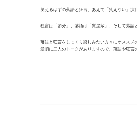
笑えるはずの落語と狂言、あえて「笑えない」演
狂言は「節分」、落語は「質屋蔵」、そして落語と
落語と狂言をじっくり楽しみたい方々にオススメ
最初に二人のトークがありますので、落語や狂言