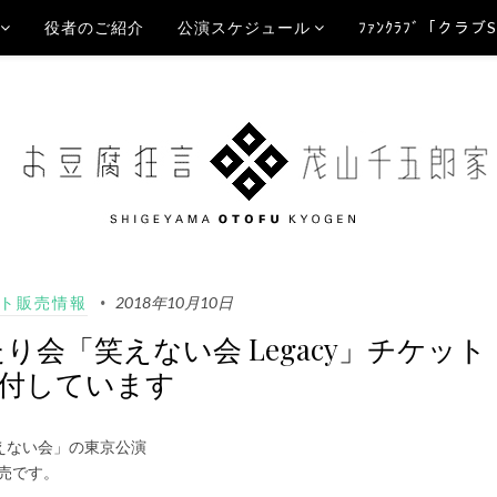
役者のご紹介
公演スケジュール
ﾌｧﾝｸﾗﾌﾞ「クラブ
ト販売情報
2018年10月10日
会「笑えない会 Legacy」チケット
付しています
えない会」の東京公演
売です。