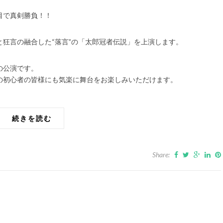
目で真剣勝負！！
狂言の融合した“落言”の「太郎冠者伝説」を上演します。
の公演です。
の初心者の皆様にも気楽に舞台をお楽しみいただけます。
続きを読む
Share: