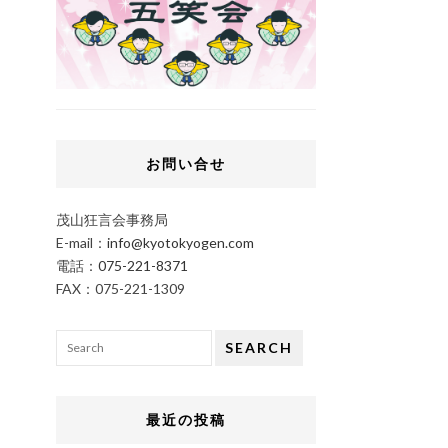
お問い合せ
茂山狂言会事務局
E-mail：
info@kyotokyogen.com
電話：
075-221-8371
FAX：075-221-1309
SEARCH
最近の投稿