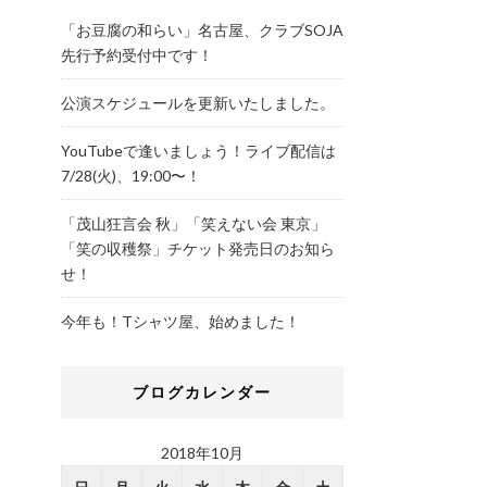
「お豆腐の和らい」名古屋、クラブSOJA
先行予約受付中です！
公演スケジュールを更新いたしました。
YouTubeで逢いましょう！ライブ配信は
7/28(火)、19:00〜！
「茂山狂言会 秋」「笑えない会 東京」
「笑の収穫祭」チケット発売日のお知ら
せ！
今年も！Tシャツ屋、始めました！
ブログカレンダー
2018年10月