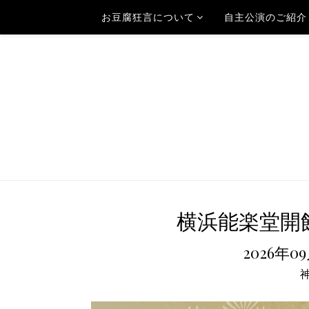
お豆腐狂言について
自主公演のご紹介
横浜能楽堂開
2026年0