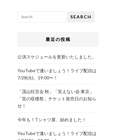
SEARCH
最近の投稿
公演スケジュールを更新いたしました。
YouTubeで逢いましょう！ライブ配信は
7/28(火)、19:00〜！
「茂山狂言会 秋」「笑えない会 東京」
「笑の収穫祭」チケット発売日のお知ら
せ！
今年も！Tシャツ屋、始めました！
YouTubeで逢いましょう！ライブ配信は