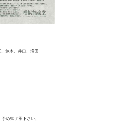
、鈴木、井口、増田
。予め御了承下さい。