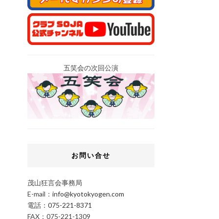
五笑会の次回公演
お問い合せ
茂山狂言会事務局
E-mail：
info@kyotokyogen.com
電話：
075-221-8371
FAX：075-221-1309