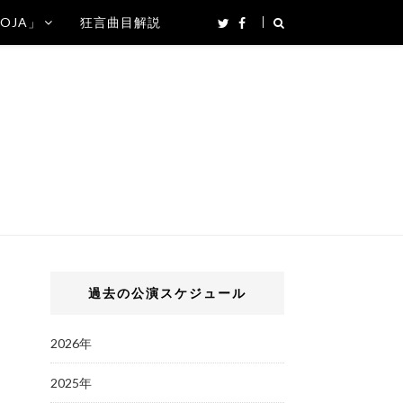
SOJA」
狂言曲目解説
過去の公演スケジュール
2026年
2025年