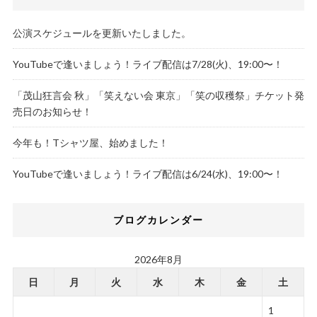
公演スケジュールを更新いたしました。
YouTubeで逢いましょう！ライブ配信は7/28(火)、19:00〜！
「茂山狂言会 秋」「笑えない会 東京」「笑の収穫祭」チケット発
売日のお知らせ！
今年も！Tシャツ屋、始めました！
YouTubeで逢いましょう！ライブ配信は6/24(水)、19:00〜！
ブログカレンダー
2026年8月
日
月
火
水
木
金
土
1