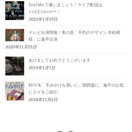
YouTubeで逢いましょう！ライブ配信は
1/22(土)19:00〜！
2022年1月19日
テレビ出演情報！美の壺「不朽のデザイン 市松模
様」に逸平出演
2020年11月25日
あけましておめでとうございます
2019年1月7日
MOOK「手みやげを買いに」関西篇に、逸平のお気
に入りをご紹介。
2018年11月2日