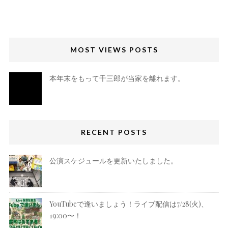
MOST VIEWS POSTS
本年末をもって千三郎が当家を離れます。
RECENT POSTS
公演スケジュールを更新いたしました。
YouTubeで逢いましょう！ライブ配信は7/28(火)、
19:00〜！