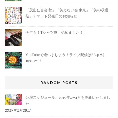
「茂山狂言会 秋」「笑えない会 東京」「笑の収穫
祭」チケット発売日のお知らせ！
今年も！Tシャツ屋、始めました！
YouTubeで逢いましょう！ライブ配信は6/24(水)、
19:00〜！
RANDOM POSTS
公演スケジュール、2019年2〜4月を更新いたしまし
た
2019年1月28日