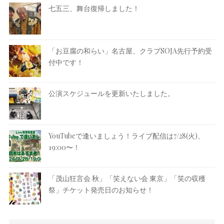
七五三、舞台復帰しました！
「お豆腐の和らい」名古屋、クラブSOJA先行予約受
付中です！
公演スケジュールを更新いたしました。
YouTubeで逢いましょう！ライブ配信は7/28(火)、
19:00〜！
「茂山狂言会 秋」「笑えない会 東京」「笑の収穫
祭」チケット発売日のお知らせ！