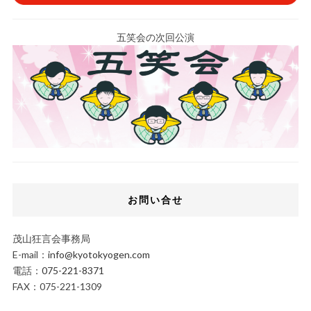
五笑会の次回公演
お問い合せ
茂山狂言会事務局
E-mail：
info@kyotokyogen.com
電話：
075-221-8371
FAX：075-221-1309