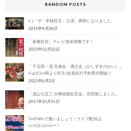
RANDOM POSTS
5/3「ザ・学校狂言」公演、満席になりました。
2019年4月26日
「新春狂言」テレビ放送情報です！
2023年12月22日
「千五郎・茂 兄弟会 傅之会（かしずきのかい）」
6/4(土)10時よりSOJA会員先行予約受付開始！
2022年6月2日
「茂山七五三 古稀祝賀狂言会」完売致しました。
2017年10月15日
YouTubeで逢いましょう！ライブ配信は
11/6(土)19:00〜！