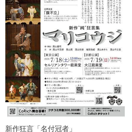
新作狂言「名付冠者」