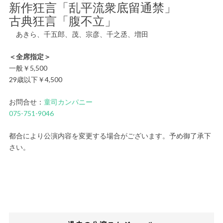
新作狂言「乱平流衆底留通禁」
古典狂言「腹不立」
あきら、千五郎、茂、宗彦、千之丞、増田
＜全席指定＞
一般￥5,500
29歳以下￥4,500
お問合せ：
童司カンパニー
075-751-9046
都合により公演内容を変更する場合がございます。予め御了承下
さい。