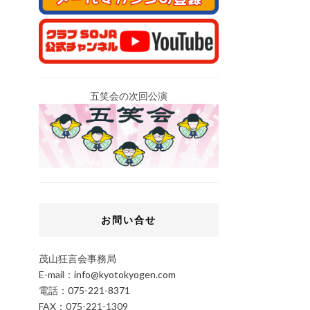
五笑会の次回公演
お問い合せ
茂山狂言会事務局
E-mail：
info@kyotokyogen.com
電話：
075-221-8371
FAX：075-221-1309