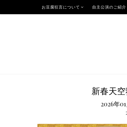
お豆腐狂言について
自主公演のご紹介
新春天空狂
2026年0