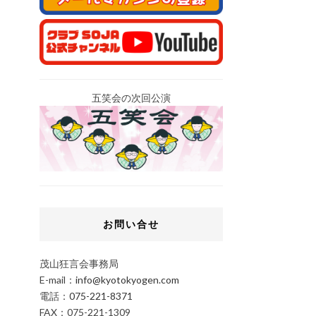
五笑会の次回公演
お問い合せ
茂山狂言会事務局
E-mail：
info@kyotokyogen.com
電話：
075-221-8371
FAX：075-221-1309