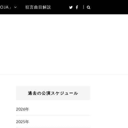
SOJA」
狂言曲目解説
過去の公演スケジュール
2026年
2025年