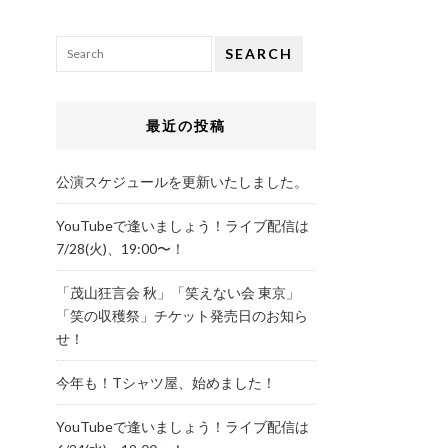
SEARCH
最近の投稿
公演スケジュールを更新いたしました。
YouTubeで逢いましょう！ライブ配信は
7/28(火)、19:00〜！
「茂山狂言会 秋」「笑えない会 東京」
「笑の収穫祭」チケット発売日のお知ら
せ！
今年も！Tシャツ屋、始めました！
YouTubeで逢いましょう！ライブ配信は