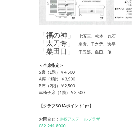
「福の神」
七五三、松本、丸石
「太刀奪」
宗彦、千之丞、逸平
「粟田口」
千五郎、島田、茂
＜全席指定＞
S席（1階）￥4,500
A席（1階）￥3,500
B席（2階）￥2,500
車椅子席（1階）￥3,500
【クラブSOJAポイント1pt】
お問合せ：
JMSアステールプラザ
082-244-8000