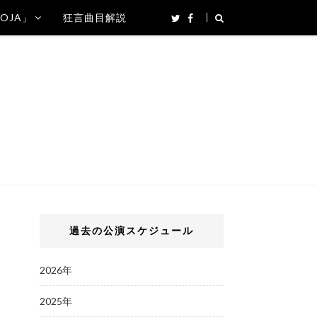
SOJA」
狂言曲目解説
過去の公演スケジュール
2026年
2025年