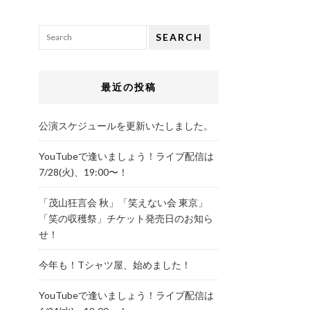
SEARCH
最近の投稿
公演スケジュールを更新いたしました。
YouTubeで逢いましょう！ライブ配信は
7/28(火)、19:00〜！
「茂山狂言会 秋」「笑えない会 東京」
「笑の収穫祭」チケット発売日のお知ら
せ！
今年も！Tシャツ屋、始めました！
YouTubeで逢いましょう！ライブ配信は