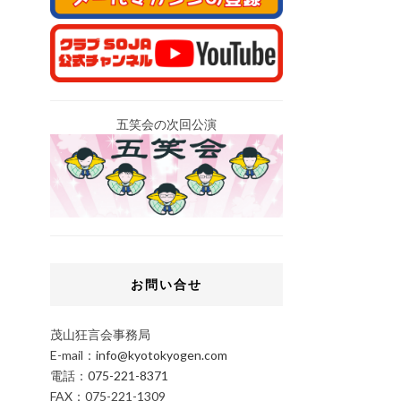
五笑会の次回公演
お問い合せ
茂山狂言会事務局
E-mail：
info@kyotokyogen.com
電話：
075-221-8371
FAX：075-221-1309