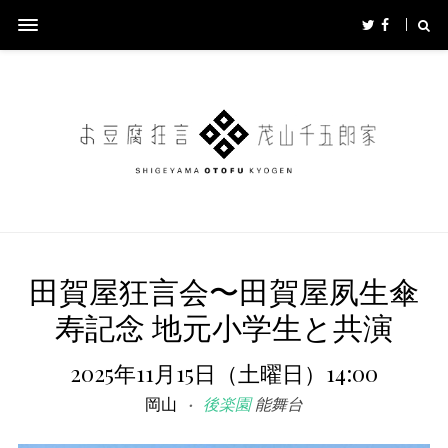
田賀屋狂言会〜田賀屋夙生傘
寿記念 地元小学生と共演
2025年11月15日（土曜日）14:00
岡山
後楽園
能舞台