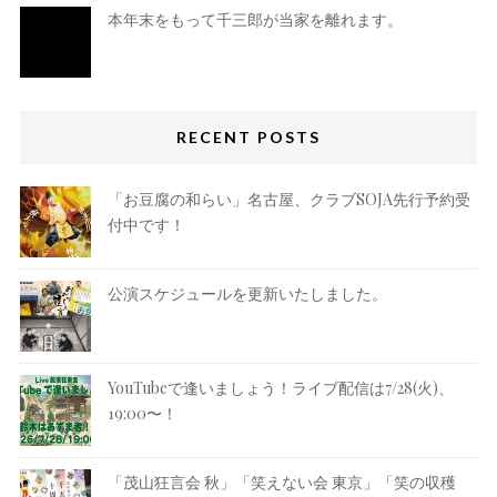
本年末をもって千三郎が当家を離れます。
RECENT POSTS
「お豆腐の和らい」名古屋、クラブSOJA先行予約受
付中です！
公演スケジュールを更新いたしました。
YouTubeで逢いましょう！ライブ配信は7/28(火)、
19:00〜！
「茂山狂言会 秋」「笑えない会 東京」「笑の収穫