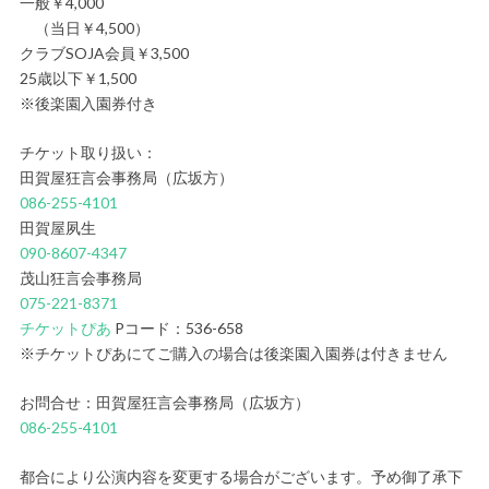
一般￥4,000
（当日￥4,500）
クラブSOJA会員￥3,500
25歳以下￥1,500
※後楽園入園券付き
チケット取り扱い：
田賀屋狂言会事務局（広坂方）
086-255-4101
田賀屋夙生
090-8607-4347
茂山狂言会事務局
075-221-8371
チケットぴあ
Pコード：536-658
※チケットぴあにてご購入の場合は後楽園入園券は付きません
お問合せ：田賀屋狂言会事務局（広坂方）
086-255-4101
都合により公演内容を変更する場合がございます。予め御了承下