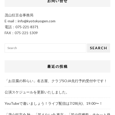
お問い合せ
茂山狂言会事務局
E-mail：
info@kyotokyogen.com
電話：
075-221-8371
FAX：075-221-1309
SEARCH
最近の投稿
「お豆腐の和らい」名古屋、クラブSOJA先行予約受付中です！
公演スケジュールを更新いたしました。
YouTubeで逢いましょう！ライブ配信は7/28(火)、19:00〜！
「茂山狂言会 秋」「笑えない会 東京」「笑の収穫祭」チケット発