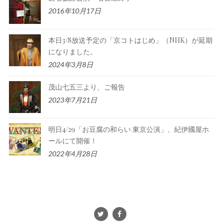
2016年10月17日
本日3/8放送予定の「京コトはじめ」（NHK）が延期
になりました。
2024年3月8日
茂山七五三より、ご報告
2023年7月21日
明日4/29「お豆腐の和らい 東京公演」、紀伊國屋ホ
ールにて開催！
2022年4月28日