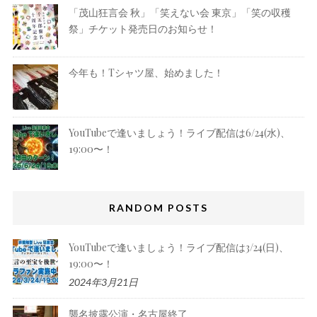
「茂山狂言会 秋」「笑えない会 東京」「笑の収穫
祭」チケット発売日のお知らせ！
今年も！Tシャツ屋、始めました！
YouTubeで逢いましょう！ライブ配信は6/24(水)、
19:00〜！
RANDOM POSTS
YouTubeで逢いましょう！ライブ配信は3/24(日)、
19:00〜！
2024年3月21日
襲名披露公演・名古屋終了