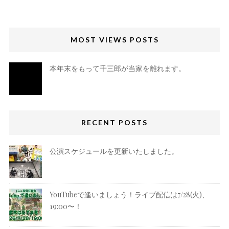
MOST VIEWS POSTS
本年末をもって千三郎が当家を離れます。
RECENT POSTS
公演スケジュールを更新いたしました。
YouTubeで逢いましょう！ライブ配信は7/28(火)、
19:00〜！