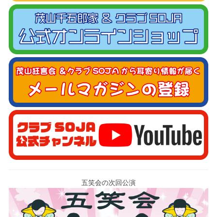
五笑会の次回公演