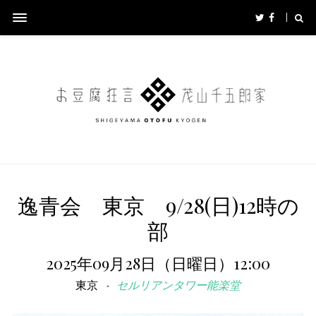
逸青会 東京 9/28(日)12時の
部
2025年09月28日（日曜日）12:00
東京
セルリアンタワー能楽堂