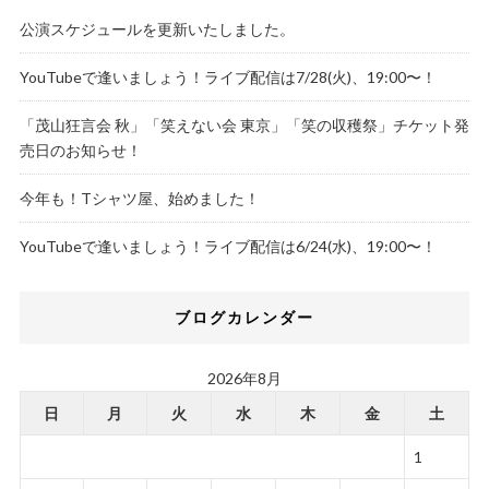
公演スケジュールを更新いたしました。
YouTubeで逢いましょう！ライブ配信は7/28(火)、19:00〜！
「茂山狂言会 秋」「笑えない会 東京」「笑の収穫祭」チケット発
売日のお知らせ！
今年も！Tシャツ屋、始めました！
YouTubeで逢いましょう！ライブ配信は6/24(水)、19:00〜！
ブログカレンダー
2026年8月
日
月
火
水
木
金
土
1