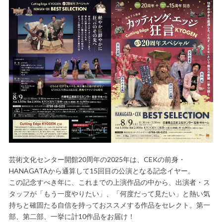
芸術文化センター開館20周年の2025年は、CEKの前身・
HANAGATAから通算して15回目の公演となる記念イヤー。
この記念すべき年に、これまでの上演作品の中から、出演者・ス
タッフが「もう一度やりたい」、「何度だって見たい」と熱い気
持ちと確固たる自信を持っておススメする作品をセレクト。第一
部、第二部、一挙に計10作品をお届け！