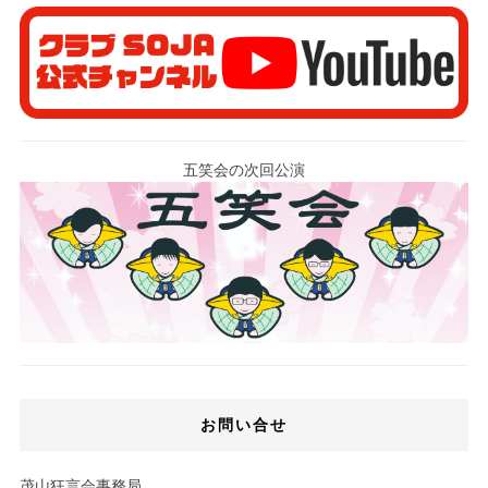
五笑会の次回公演
お問い合せ
茂山狂言会事務局