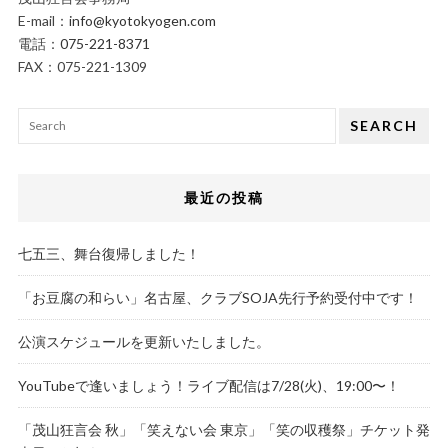
E-mail：
info@kyotokyogen.com
電話：
075-221-8371
FAX：075-221-1309
SEARCH
最近の投稿
七五三、舞台復帰しました！
「お豆腐の和らい」名古屋、クラブSOJA先行予約受付中です！
公演スケジュールを更新いたしました。
YouTubeで逢いましょう！ライブ配信は7/28(火)、19:00〜！
「茂山狂言会 秋」「笑えない会 東京」「笑の収穫祭」チケット発