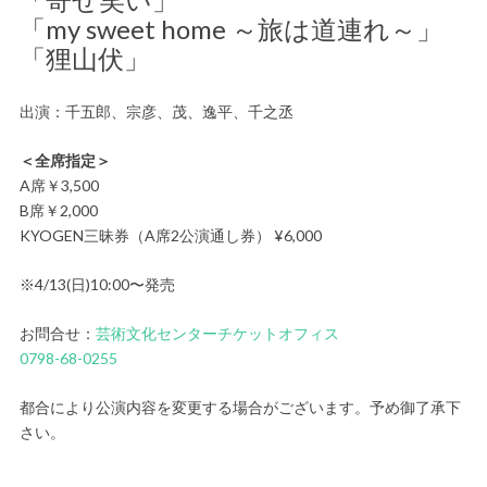
「my sweet home ～旅は道連れ～」
「狸山伏」
出演：千五郎、宗彦、茂、逸平、千之丞
＜全席指定＞
A席￥3,500
B席￥2,000
KYOGEN三昧券（A席2公演通し券） ¥6,000
※4/13(日)10:00〜発売
お問合せ：
芸術文化センターチケットオフィス
0798-68-0255
都合により公演内容を変更する場合がございます。予め御了承下
さい。