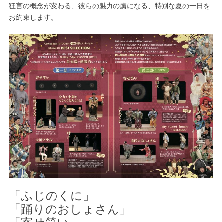
狂言の概念が変わる、彼らの魅力の虜になる、特別な夏の一日を
お約束します。
「ふじのくに」
「踊りのおしょさん」
「寄せ笑い」