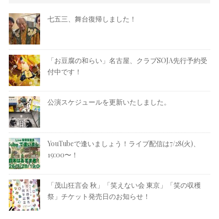
七五三、舞台復帰しました！
「お豆腐の和らい」名古屋、クラブSOJA先行予約受
付中です！
公演スケジュールを更新いたしました。
YouTubeで逢いましょう！ライブ配信は7/28(火)、
19:00〜！
「茂山狂言会 秋」「笑えない会 東京」「笑の収穫
祭」チケット発売日のお知らせ！