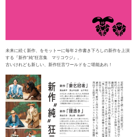
未来に続く新作、をモットーに毎年２作書き下ろしの新作を上演
する『新作“純”狂言集 マリコウジ』。
古いけれども新しい、新作狂言ワールドをご堪能あれ！