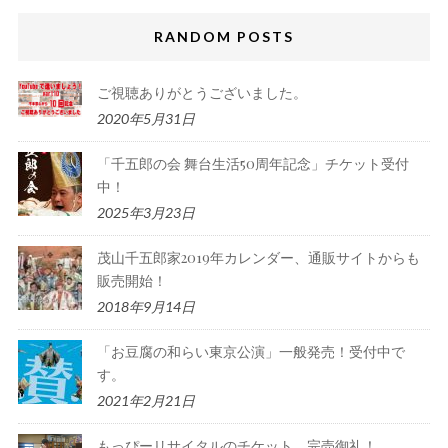
RANDOM POSTS
ご視聴ありがとうございました。
2020年5月31日
「千五郎の会 舞台生活50周年記念」チケット受付
中！
2025年3月23日
茂山千五郎家2019年カレンダー、通販サイトからも
販売開始！
2018年9月14日
「お豆腐の和らい東京公演」一般発売！受付中で
す。
2021年2月21日
もっぴーリサイタルのチケット、完売御礼！