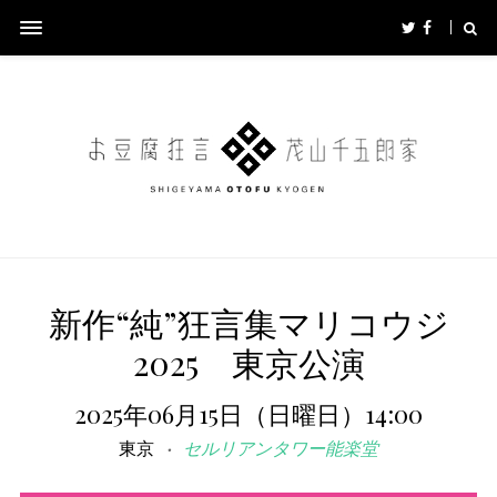
新作“純”狂言集マリコウジ
2025 東京公演
2025年06月15日（日曜日）14:00
東京
セルリアンタワー能楽堂