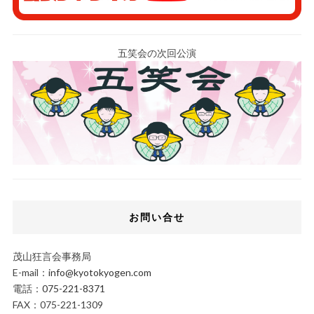
五笑会の次回公演
お問い合せ
茂山狂言会事務局
E-mail：
info@kyotokyogen.com
電話：
075-221-8371
FAX：075-221-1309