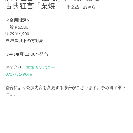
古典狂言「栗焼」
千之丞、あきら
＜全席指定＞
一般￥5,500
U-29￥4,500
※29歳以下の方対象
※4/14(月)12:00〜発売
お問合せ：
童司カンパニー
075-751-9046
都合により公演内容を変更する場合がございます。予め御了承下
さい。