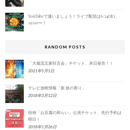
YouTubeで逢いましょう！ライブ配信は6/24(水)、
19:00〜！
RANDOM POSTS
「大蔵流五家狂言会」チケット、本日発売！！
2021年5月1日
テレビ放映情報「新 旅の香り」
2018年3月12日
恒例「お豆腐の和らい」公演チケット、先行予約は
明日！
2018年1月26日