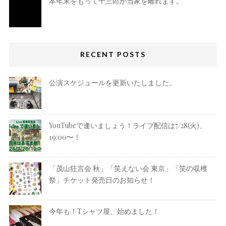
本年末をもって千三郎が当家を離れます。
RECENT POSTS
公演スケジュールを更新いたしました。
YouTubeで逢いましょう！ライブ配信は7/28(火)、
19:00〜！
「茂山狂言会 秋」「笑えない会 東京」「笑の収穫
祭」チケット発売日のお知らせ！
今年も！Tシャツ屋、始めました！