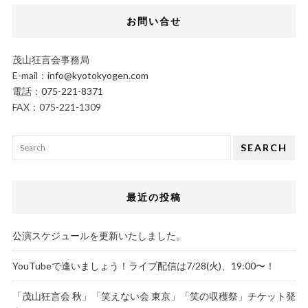
お問い合せ
茂山狂言会事務局
E-mail：
info@kyotokyogen.com
電話：
075-221-8371
FAX：075-221-1309
SEARCH
最近の投稿
公演スケジュールを更新いたしました。
YouTubeで逢いましょう！ライブ配信は7/28(火)、19:00〜！
「茂山狂言会 秋」「笑えない会 東京」「笑の収穫祭」チケット発