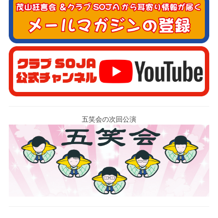
五笑会の次回公演