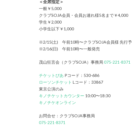
＜全席指定＞
一般￥5,000
クラブSOJA会員・会員お連れ様5名まで￥4,000
学生￥2,000
小学生以下￥1,000
※2/15(土) 午前10時〜クラブSOJA会員様 先行
※2/16(日) 午前10時〜一般発売
茂山狂言会（クラブSOJA）事務局
075-221-8371
チケットぴあ
Pコード：530-686
ローソンチケット
Lコード：33867
東京公演のみ
キノチケットカウンター
10:00〜18:30
キノチケオンライン
お問合せ：クラブSOJA事務局
075-221-8371