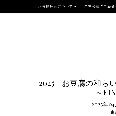
お豆腐狂言について
自主公演のご紹介
2025 お豆腐の和らい
～FIN
2025年0
東