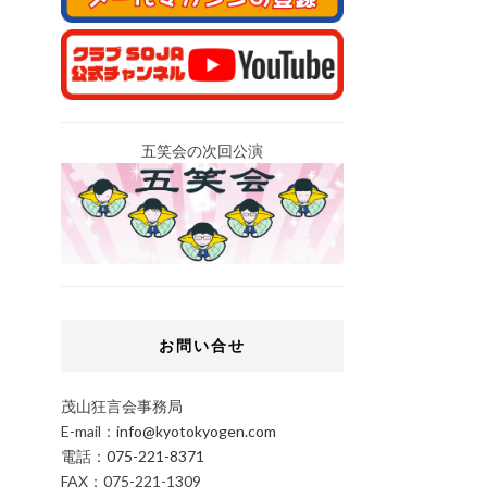
五笑会の次回公演
お問い合せ
茂山狂言会事務局
E-mail：
info@kyotokyogen.com
電話：
075-221-8371
FAX：075-221-1309