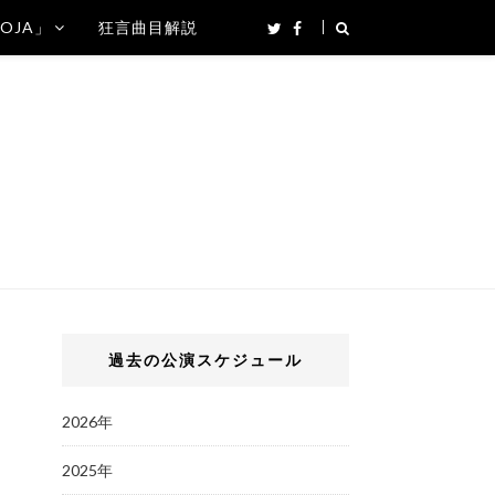
SOJA」
狂言曲目解説
過去の公演スケジュール
2026年
2025年