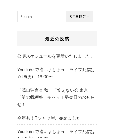
SEARCH
最近の投稿
公演スケジュールを更新いたしました。
YouTubeで逢いましょう！ライブ配信は
7/28(火)、19:00〜！
「茂山狂言会 秋」「笑えない会 東京」
「笑の収穫祭」チケット発売日のお知ら
せ！
今年も！Tシャツ屋、始めました！
YouTubeで逢いましょう！ライブ配信は