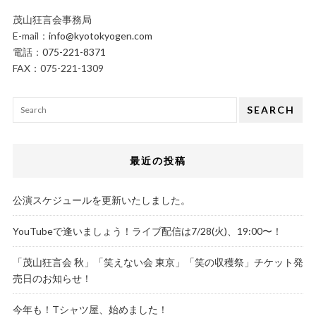
茂山狂言会事務局
E-mail：
info@kyotokyogen.com
電話：
075-221-8371
FAX：075-221-1309
SEARCH
最近の投稿
公演スケジュールを更新いたしました。
YouTubeで逢いましょう！ライブ配信は7/28(火)、19:00〜！
「茂山狂言会 秋」「笑えない会 東京」「笑の収穫祭」チケット発
売日のお知らせ！
今年も！Tシャツ屋、始めました！