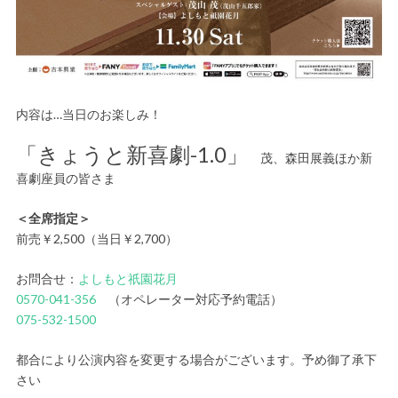
内容は…当日のお楽しみ！
「きょうと新喜劇-1.0」
茂、森田展義ほか新
喜劇座員の皆さま
＜全席指定＞
前売￥2,500（当日￥2,700）
お問合せ：
よしもと祇園花月
0570-041-356
（オペレーター対応予約電話）
075-532-1500
都合により公演内容を変更する場合がございます。予め御了承下
さい