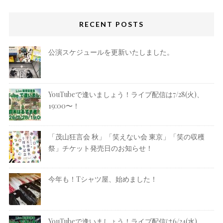
RECENT POSTS
公演スケジュールを更新いたしました。
YouTubeで逢いましょう！ライブ配信は7/28(火)、
19:00〜！
「茂山狂言会 秋」「笑えない会 東京」「笑の収穫
祭」チケット発売日のお知らせ！
今年も！Tシャツ屋、始めました！
YouTubeで逢いましょう！ライブ配信は6/24(水)、