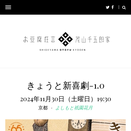
きょうと新喜劇-1.0
2024年11月30日（土曜日）19:30
京都
よしもと祇園花月