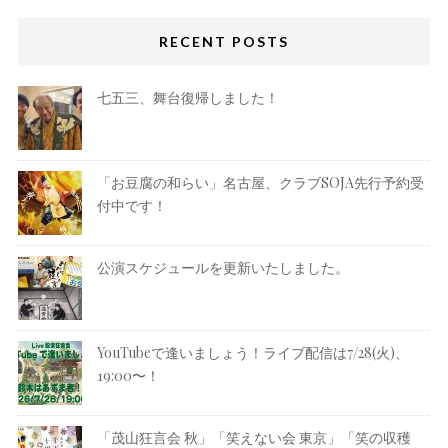
RECENT POSTS
七五三、舞台復帰しました！
「お豆腐の和らい」名古屋、クラブSOJA先行予約受
付中です！
公演スケジュールを更新いたしました。
YouTubeで逢いましょう！ライブ配信は7/28(火)、
19:00〜！
「茂山狂言会 秋」「笑えない会 東京」「笑の収穫