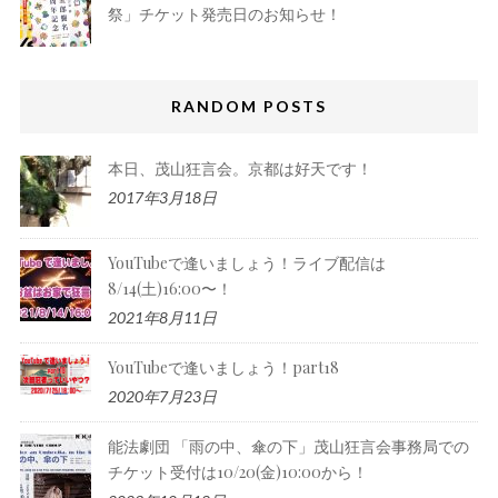
祭」チケット発売日のお知らせ！
RANDOM POSTS
本日、茂山狂言会。京都は好天です！
2017年3月18日
YouTubeで逢いましょう！ライブ配信は
8/14(土)16:00〜！
2021年8月11日
YouTubeで逢いましょう！part18
2020年7月23日
能法劇団 「雨の中、傘の下」茂山狂言会事務局での
チケット受付は10/20(金)10:00から！