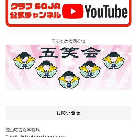
五笑会の次回公演
お問い合せ
茂山狂言会事務局
E-mail：
info@kyotokyogen.com