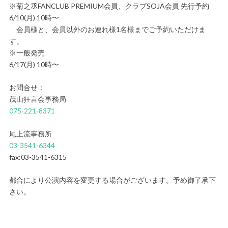
※菊之丞FANCLUB PREMIUM会員、クラブSOJA会員 先行予約
6/10(月) 10時〜
会員様と、会員以外のお連れ様1名様までご予約いただけま
す。
※一般発売
6/17(月) 10時〜
お問合せ：
茂山狂言会事務局
075-221-8371
尾上流事務所
03-3541-6344
fax:03-3541-6315
都合により公演内容を変更する場合がございます。予め御了承下
さい。