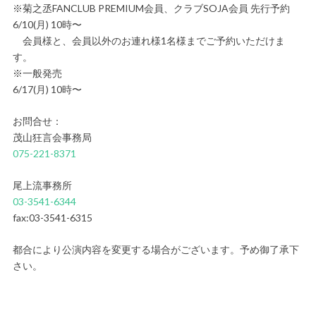
※菊之丞FANCLUB PREMIUM会員、クラブSOJA会員 先行予約
6/10(月) 10時〜
会員様と、会員以外のお連れ様1名様までご予約いただけま
す。
※一般発売
6/17(月) 10時〜
お問合せ：
茂山狂言会事務局
075-221-8371
尾上流事務所
03-3541-6344
fax:03-3541-6315
都合により公演内容を変更する場合がございます。予め御了承下
さい。