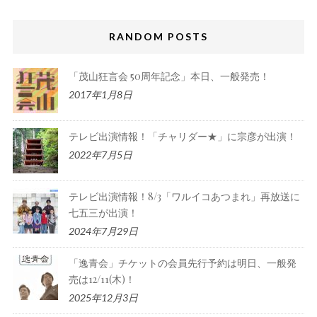
RANDOM POSTS
「茂山狂言会 50周年記念」本日、一般発売！
2017年1月8日
テレビ出演情報！「チャリダー★」に宗彦が出演！
2022年7月5日
テレビ出演情報！8/3「ワルイコあつまれ」再放送に
七五三が出演！
2024年7月29日
「逸青会」チケットの会員先行予約は明日、一般発
売は12/11(木)！
2025年12月3日