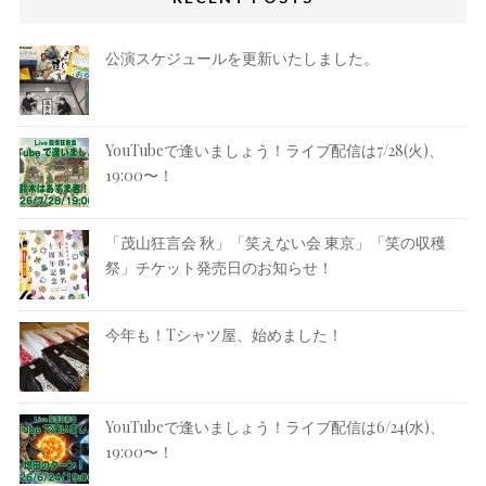
公演スケジュールを更新いたしました。
YouTubeで逢いましょう！ライブ配信は7/28(火)、
19:00〜！
「茂山狂言会 秋」「笑えない会 東京」「笑の収穫
祭」チケット発売日のお知らせ！
今年も！Tシャツ屋、始めました！
YouTubeで逢いましょう！ライブ配信は6/24(水)、
19:00〜！