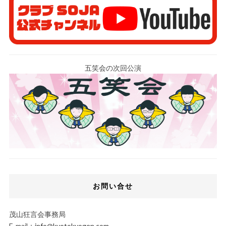
五笑会の次回公演
お問い合せ
茂山狂言会事務局
E-mail：
info@kyotokyogen.com