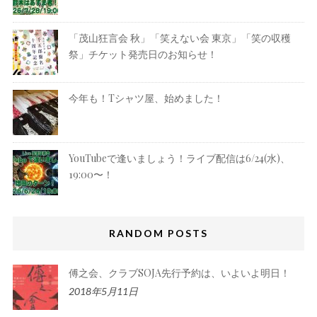
「茂山狂言会 秋」「笑えない会 東京」「笑の収穫
祭」チケット発売日のお知らせ！
今年も！Tシャツ屋、始めました！
YouTubeで逢いましょう！ライブ配信は6/24(水)、
19:00〜！
RANDOM POSTS
傅之会、クラブSOJA先行予約は、いよいよ明日！
2018年5月11日