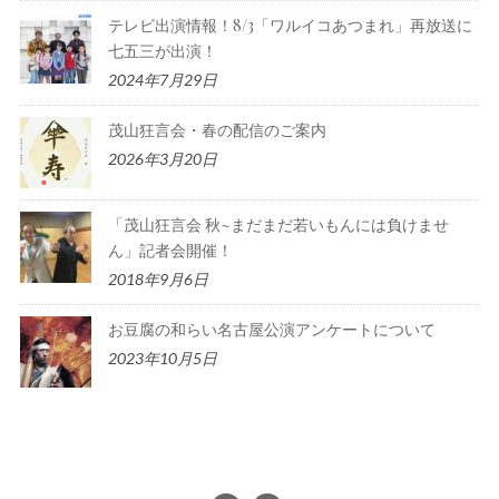
テレビ出演情報！8/3「ワルイコあつまれ」再放送に
七五三が出演！
2024年7月29日
茂山狂言会・春の配信のご案内
2026年3月20日
「茂山狂言会 秋~まだまだ若いもんには負けませ
ん」記者会開催！
2018年9月6日
お豆腐の和らい名古屋公演アンケートについて
2023年10月5日