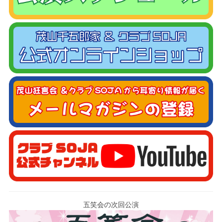
五笑会の次回公演