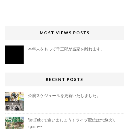
MOST VIEWS POSTS
本年末をもって千三郎が当家を離れます。
RECENT POSTS
公演スケジュールを更新いたしました。
YouTubeで逢いましょう！ライブ配信は7/28(火)、
19:00〜！