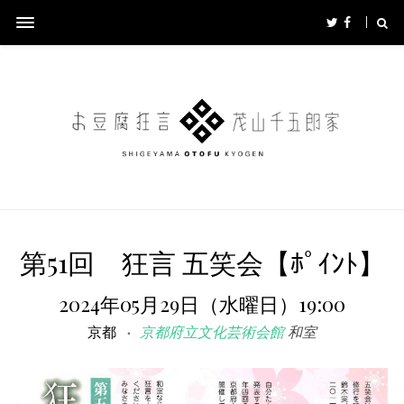
第51回 狂言 五笑会【ﾎﾟｲﾝﾄ】
2024年05月29日（水曜日）19:00
京都
京都府立文化芸術会館
和室