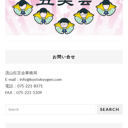
お問い合せ
茂山狂言会事務局
E-mail：
info@kyotokyogen.com
電話：
075-221-8371
FAX：075-221-1309
SEARCH