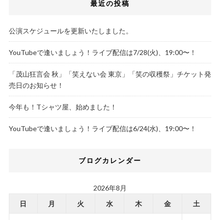
最近の投稿
公演スケジュールを更新いたしました。
YouTubeで逢いましょう！ライブ配信は7/28(火)、19:00〜！
「茂山狂言会 秋」「笑えない会 東京」「笑の収穫祭」チケット発
売日のお知らせ！
今年も！Tシャツ屋、始めました！
YouTubeで逢いましょう！ライブ配信は6/24(水)、19:00〜！
ブログカレンダー
2026年8月
日
月
火
水
木
金
土