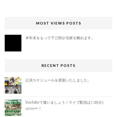
MOST VIEWS POSTS
本年末をもって千三郎が当家を離れます。
RECENT POSTS
公演スケジュールを更新いたしました。
YouTubeで逢いましょう！ライブ配信は7/28(火)、
19:00〜！