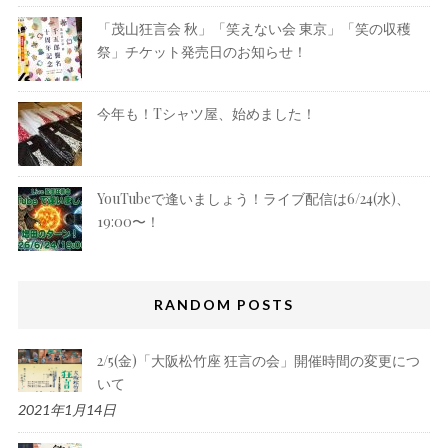
「茂山狂言会 秋」「笑えない会 東京」「笑の収穫
祭」チケット発売日のお知らせ！
今年も！Tシャツ屋、始めました！
YouTubeで逢いましょう！ライブ配信は6/24(水)、
19:00〜！
RANDOM POSTS
2/5(金)「大阪松竹座 狂言の会」開催時間の変更につ
いて
2021年1月14日