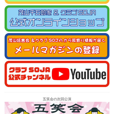
五笑会の次回公演