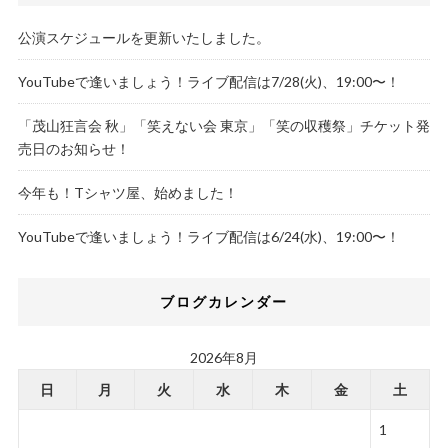
公演スケジュールを更新いたしました。
YouTubeで逢いましょう！ライブ配信は7/28(火)、19:00〜！
「茂山狂言会 秋」「笑えない会 東京」「笑の収穫祭」チケット発
売日のお知らせ！
今年も！Tシャツ屋、始めました！
YouTubeで逢いましょう！ライブ配信は6/24(水)、19:00〜！
ブログカレンダー
2026年8月
日
月
火
水
木
金
土
1