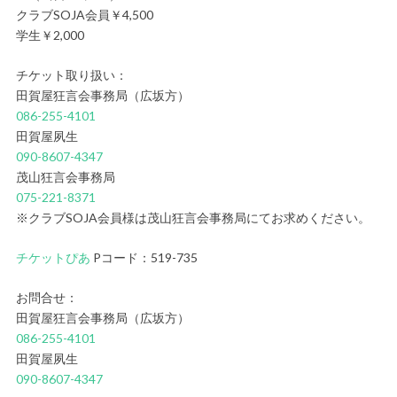
クラブSOJA会員￥4,500
学生￥2,000
チケット取り扱い：
田賀屋狂言会事務局（広坂方）
086-255-4101
田賀屋夙生
090-8607-4347
茂山狂言会事務局
075-221-8371
※クラブSOJA会員様は茂山狂言会事務局にてお求めください。
チケットぴあ
Pコード：519-735
お問合せ：
田賀屋狂言会事務局（広坂方）
086-255-4101
田賀屋夙生
090-8607-4347