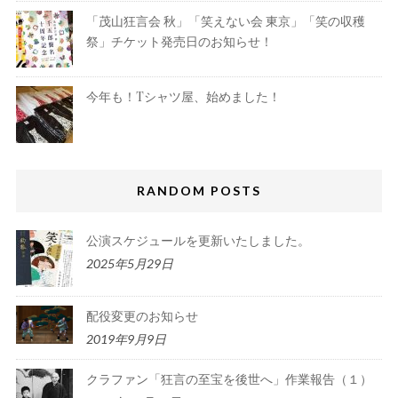
「茂山狂言会 秋」「笑えない会 東京」「笑の収穫
祭」チケット発売日のお知らせ！
今年も！Tシャツ屋、始めました！
RANDOM POSTS
公演スケジュールを更新いたしました。
2025年5月29日
配役変更のお知らせ
2019年9月9日
クラファン「狂言の至宝を後世へ」作業報告（１）