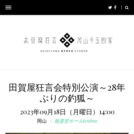
田賀屋狂言会特別公演～28年
ぶりの釣狐～
2023年09月18日（月曜日）14:00
岡山
能楽堂ホールtenjin9