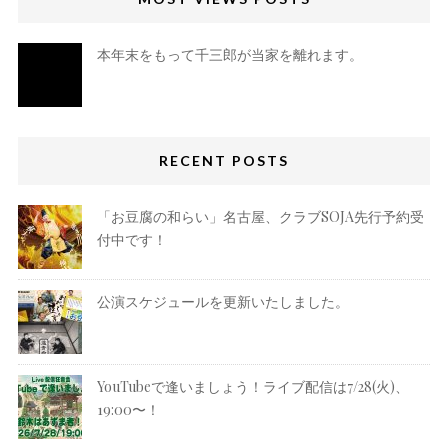
本年末をもって千三郎が当家を離れます。
RECENT POSTS
「お豆腐の和らい」名古屋、クラブSOJA先行予約受
付中です！
公演スケジュールを更新いたしました。
YouTubeで逢いましょう！ライブ配信は7/28(火)、
19:00〜！