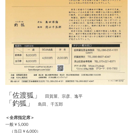
「佐渡狐」
田賀屋、宗彦、逸平
「釣狐」
島田、千五郎
＜全席指定席＞
一般￥5,000
（当日￥6,000）