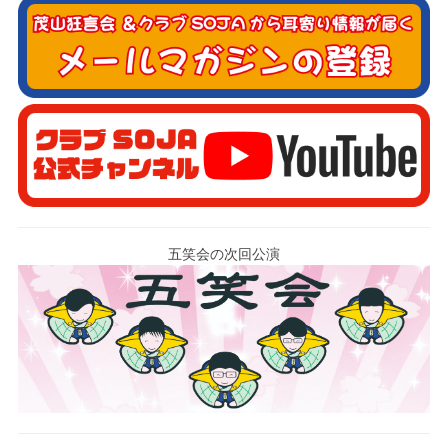
五笑会の次回公演