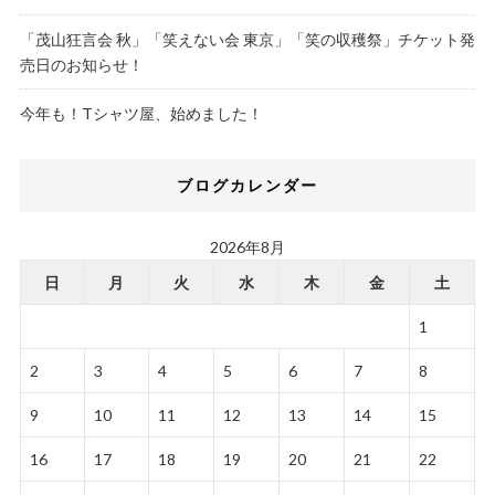
「茂山狂言会 秋」「笑えない会 東京」「笑の収穫祭」チケット発
売日のお知らせ！
今年も！Tシャツ屋、始めました！
ブログカレンダー
2026年8月
日
月
火
水
木
金
土
1
2
3
4
5
6
7
8
9
10
11
12
13
14
15
16
17
18
19
20
21
22