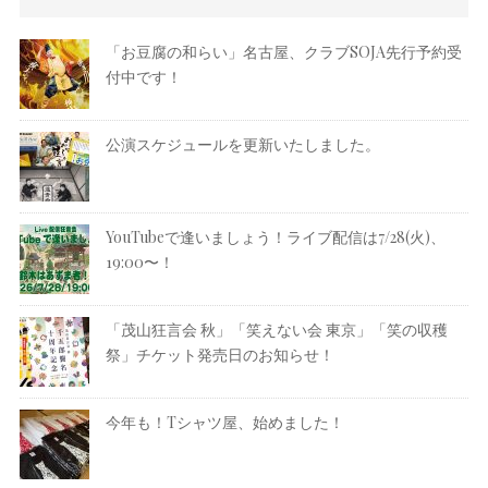
「お豆腐の和らい」名古屋、クラブSOJA先行予約受
付中です！
公演スケジュールを更新いたしました。
YouTubeで逢いましょう！ライブ配信は7/28(火)、
19:00〜！
「茂山狂言会 秋」「笑えない会 東京」「笑の収穫
祭」チケット発売日のお知らせ！
今年も！Tシャツ屋、始めました！