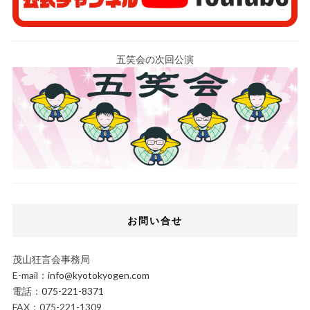
五笑会の次回公演
お問い合せ
茂山狂言会事務局
E-mail：
info@kyotokyogen.com
電話：
075-221-8371
FAX：075-221-1309