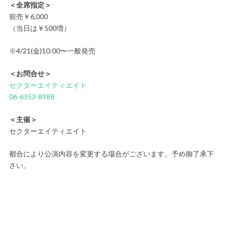
＜全席指定＞
前売￥6,000
（当日は￥500増）
※4/21(金)10:00〜一般発売
＜お問合せ＞
セクターエイティエイト
06-6353-8988
＜主催＞
セクターエイティエイト
都合により公演内容を変更する場合がございます。予め御了承下
さい。