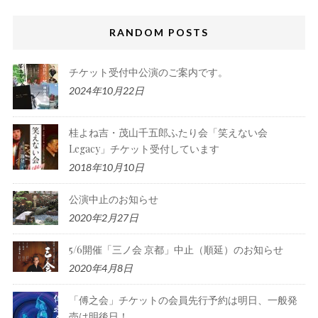
RANDOM POSTS
チケット受付中公演のご案内です。
2024年10月22日
桂よね吉・茂山千五郎ふたり会「笑えない会
Legacy」チケット受付しています
2018年10月10日
公演中止のお知らせ
2020年2月27日
5/6開催「三ノ会 京都」中止（順延）のお知らせ
2020年4月8日
「傅之会」チケットの会員先行予約は明日、一般発
売は明後日！