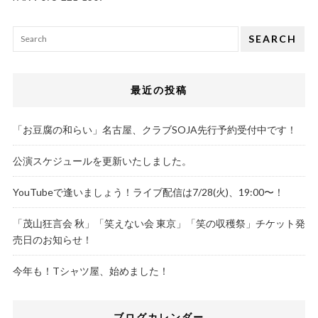
SEARCH
最近の投稿
「お豆腐の和らい」名古屋、クラブSOJA先行予約受付中です！
公演スケジュールを更新いたしました。
YouTubeで逢いましょう！ライブ配信は7/28(火)、19:00〜！
「茂山狂言会 秋」「笑えない会 東京」「笑の収穫祭」チケット発
売日のお知らせ！
今年も！Tシャツ屋、始めました！
ブログカレンダー