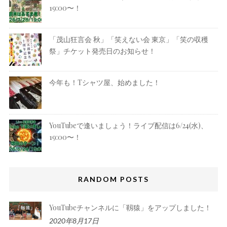
19:00〜！
「茂山狂言会 秋」「笑えない会 東京」「笑の収穫
祭」チケット発売日のお知らせ！
今年も！Tシャツ屋、始めました！
YouTubeで逢いましょう！ライブ配信は6/24(水)、
19:00〜！
RANDOM POSTS
YouTubeチャンネルに「靱猿」をアップしました！
2020年8月17日