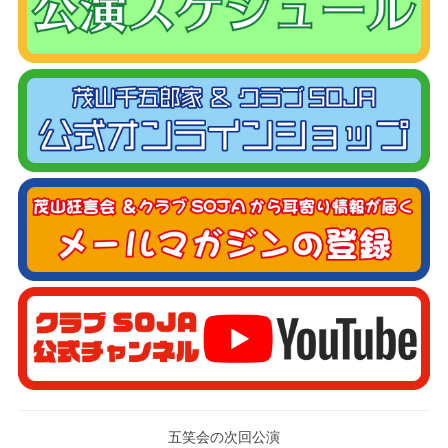
五笑会の次回公演