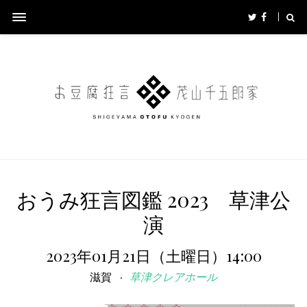
おうみ狂言図鑑 2023 草津公
演
2023年01月21日（土曜日）14:00
滋賀
草津クレアホール