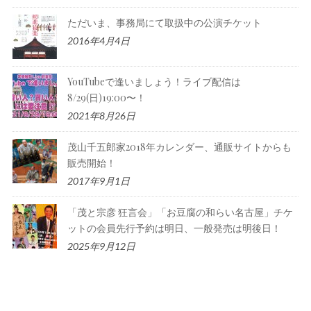
ただいま、事務局にて取扱中の公演チケット
2016年4月4日
YouTubeで逢いましょう！ライブ配信は
8/29(日)19:00〜！
2021年8月26日
茂山千五郎家2018年カレンダー、通販サイトからも
販売開始！
2017年9月1日
「茂と宗彦 狂言会」「お豆腐の和らい名古屋」チケ
ットの会員先行予約は明日、一般発売は明後日！
2025年9月12日