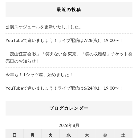
最近の投稿
公演スケジュールを更新いたしました。
YouTubeで逢いましょう！ライブ配信は7/28(火)、19:00〜！
「茂山狂言会 秋」「笑えない会 東京」「笑の収穫祭」チケット発
売日のお知らせ！
今年も！Tシャツ屋、始めました！
YouTubeで逢いましょう！ライブ配信は6/24(水)、19:00〜！
ブログカレンダー
2026年8月
日
月
火
水
木
金
土