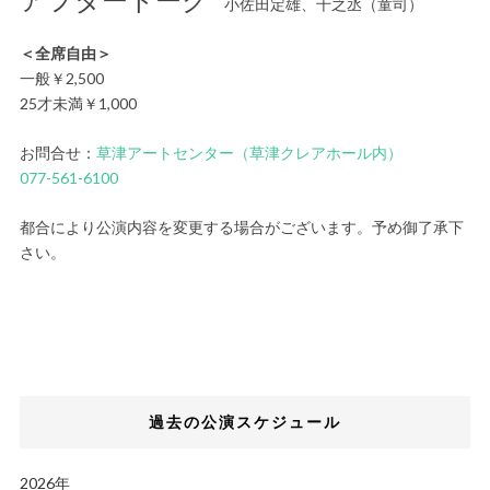
小佐田定雄、千之丞（童司）
＜全席自由＞
一般￥2,500
25才未満￥1,000
お問合せ：
草津アートセンター（草津クレアホール内）
077-561-6100
都合により公演内容を変更する場合がございます。予め御了承下
さい。
過去の公演スケジュール
2026年