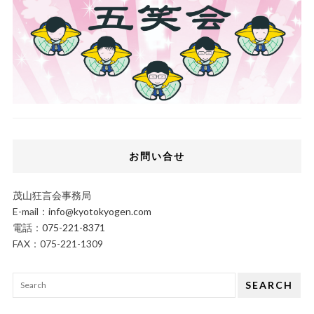
お問い合せ
茂山狂言会事務局
E-mail：
info@kyotokyogen.com
電話：
075-221-8371
FAX：075-221-1309
SEARCH