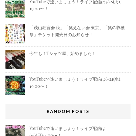
YouTubeで逢いましょう！ライブ配信は7/28(火)、
19:00〜！
「茂山狂言会 秋」「笑えない会 東京」「笑の収穫
祭」チケット発売日のお知らせ！
今年も！Tシャツ屋、始めました！
YouTubeで逢いましょう！ライブ配信は6/24(水)、
19:00〜！
RANDOM POSTS
YouTubeで逢いましょう！ライブ配信は
6/6(日)14:00〜！