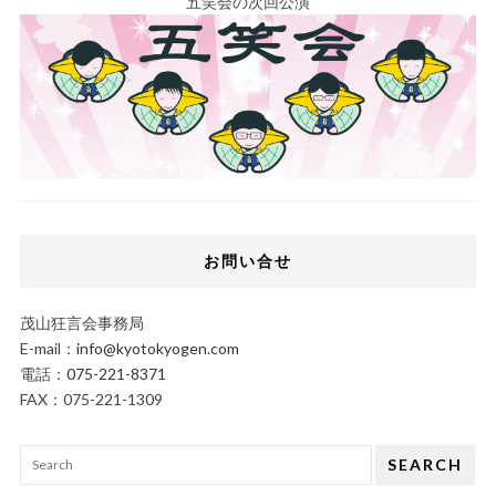
五笑会の次回公演
お問い合せ
茂山狂言会事務局
E-mail：
info@kyotokyogen.com
電話：
075-221-8371
FAX：075-221-1309
SEARCH