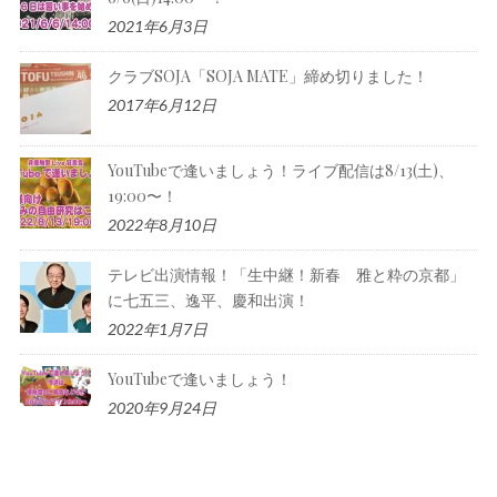
2021年6月3日
クラブSOJA「SOJA MATE」締め切りました！
2017年6月12日
YouTubeで逢いましょう！ライブ配信は8/13(土)、
19:00〜！
2022年8月10日
テレビ出演情報！「生中継！新春 雅と粋の京都」
に七五三、逸平、慶和出演！
2022年1月7日
YouTubeで逢いましょう！
2020年9月24日