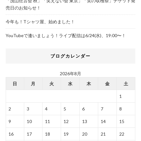
「茂山狂言会 秋」「笑えない会 東京」「笑の収穫祭」チケット発
売日のお知らせ！
今年も！Tシャツ屋、始めました！
YouTubeで逢いましょう！ライブ配信は6/24(水)、19:00〜！
ブログカレンダー
2026年8月
日
月
火
水
木
金
土
1
2
3
4
5
6
7
8
9
10
11
12
13
14
15
16
17
18
19
20
21
22