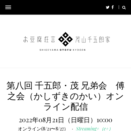
第八回 千五郎・茂 兄弟会 傅
之会（かしずきのかい）オン
ライン配信
2022年08月21日（日曜日）10:00
オンライン(8/21〜8/27）
Streaming+（e+）