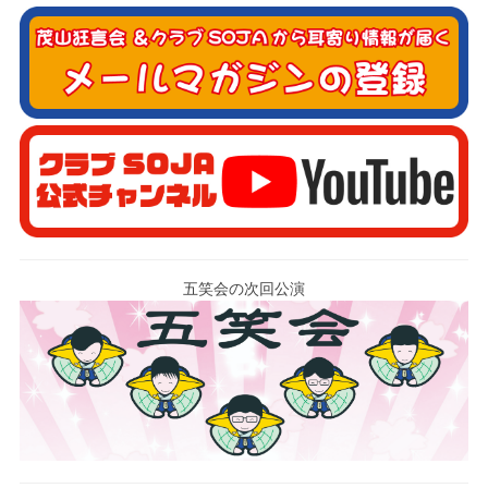
五笑会の次回公演