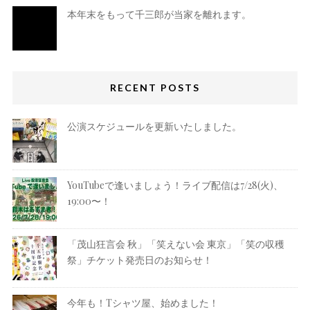
本年末をもって千三郎が当家を離れます。
RECENT POSTS
公演スケジュールを更新いたしました。
YouTubeで逢いましょう！ライブ配信は7/28(火)、
19:00〜！
「茂山狂言会 秋」「笑えない会 東京」「笑の収穫
祭」チケット発売日のお知らせ！
今年も！Tシャツ屋、始めました！