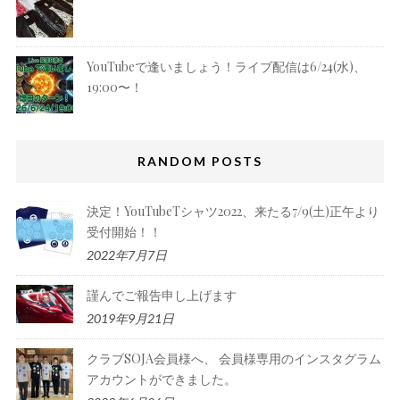
YouTubeで逢いましょう！ライブ配信は6/24(水)、
19:00〜！
RANDOM POSTS
決定！YouTubeTシャツ2022、来たる7/9(土)正午より
受付開始！！
2022年7月7日
謹んでご報告申し上げます
2019年9月21日
クラブSOJA会員様へ、 会員様専用のインスタグラム
アカウントができました。