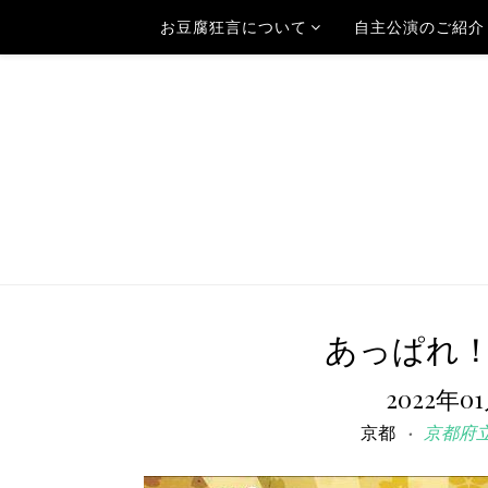
お豆腐狂言について
自主公演のご紹介
あっぱれ
2022年0
京都
京都府