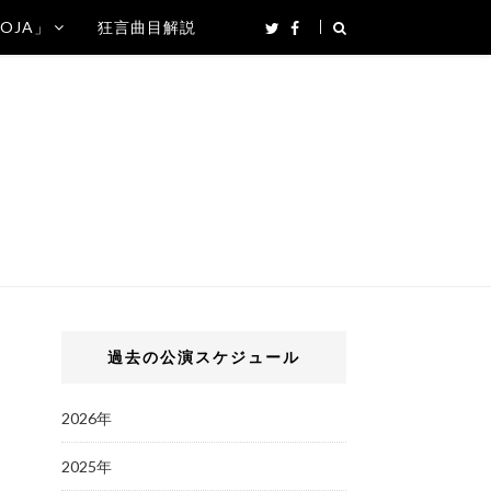
SOJA」
狂言曲目解説
過去の公演スケジュール
2026年
2025年