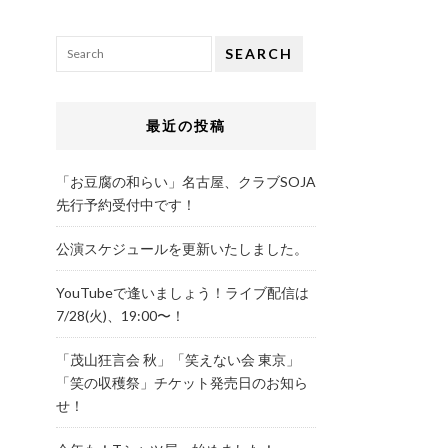
SEARCH
最近の投稿
「お豆腐の和らい」名古屋、クラブSOJA
先行予約受付中です！
公演スケジュールを更新いたしました。
YouTubeで逢いましょう！ライブ配信は
7/28(火)、19:00〜！
「茂山狂言会 秋」「笑えない会 東京」
「笑の収穫祭」チケット発売日のお知ら
せ！