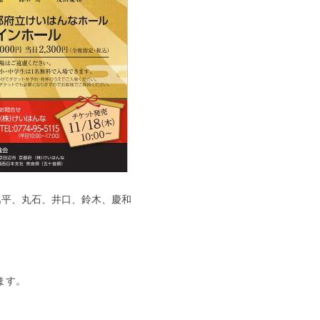
平、丸石、井口、鈴木、慶和
ます。