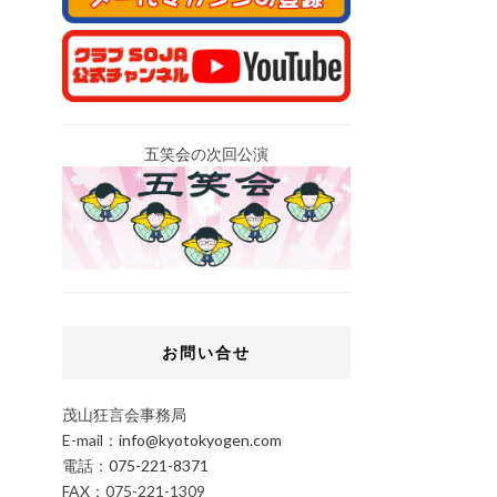
五笑会の次回公演
お問い合せ
茂山狂言会事務局
E-mail：
info@kyotokyogen.com
電話：
075-221-8371
FAX：075-221-1309