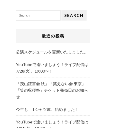
SEARCH
最近の投稿
公演スケジュールを更新いたしました。
YouTubeで逢いましょう！ライブ配信は
7/28(火)、19:00〜！
「茂山狂言会 秋」「笑えない会 東京」
「笑の収穫祭」チケット発売日のお知ら
せ！
今年も！Tシャツ屋、始めました！
YouTubeで逢いましょう！ライブ配信は