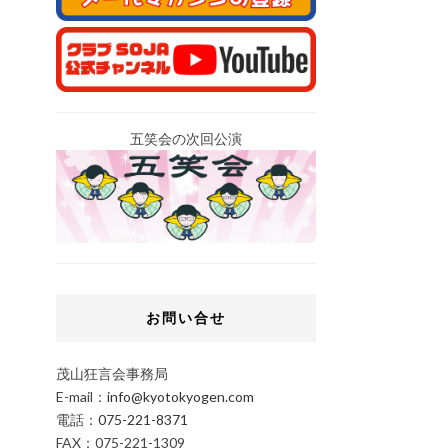
五笑会の次回公演
お問い合せ
茂山狂言会事務局
E-mail：
info@kyotokyogen.com
電話：
075-221-8371
FAX：075-221-1309