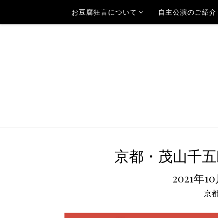
お豆腐狂言について
自主公演のご紹介
京都・茂山千五
2021年1
京