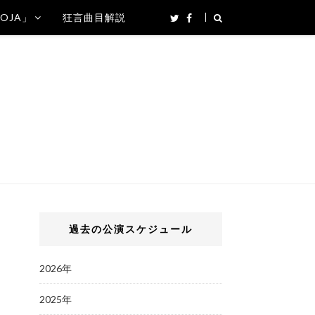
SOJA」
狂言曲目解説
過去の公演スケジュール
2026年
2025年