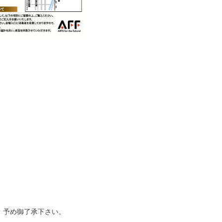
。予め御了承下さい。