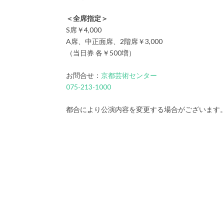
＜全席指定＞
S席￥4,000
A席、中正面席、2階席￥3,000
（当日券 各￥500増）
お問合せ：
京都芸術センター
075-213-1000
都合により公演内容を変更する場合がございます