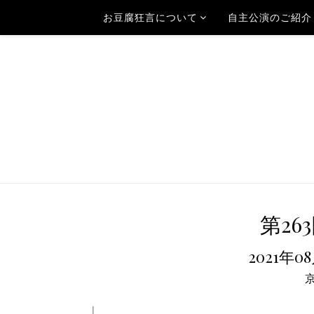
お豆腐狂言について
自主公演のご紹介
第26
2021年0