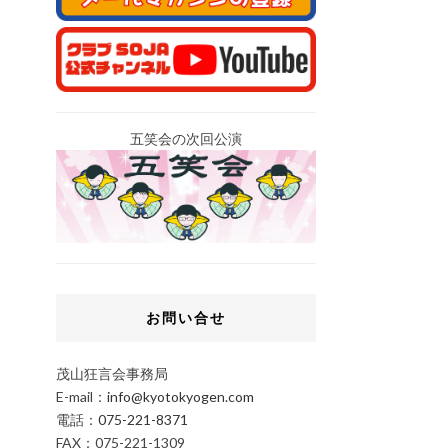
五笑会の次回公演
お問い合せ
茂山狂言会事務局
E-mail：
info@kyotokyogen.com
電話：
075-221-8371
FAX：075-221-1309