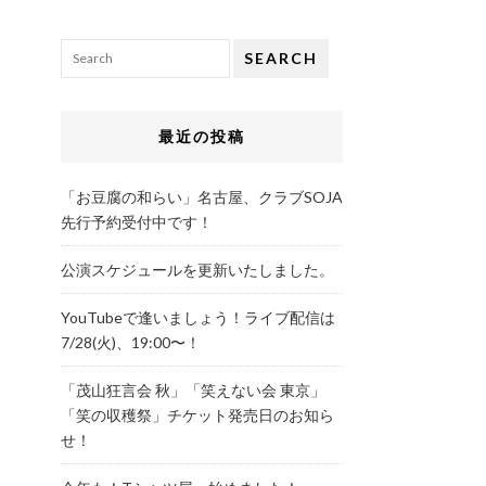
SEARCH
最近の投稿
「お豆腐の和らい」名古屋、クラブSOJA
先行予約受付中です！
公演スケジュールを更新いたしました。
YouTubeで逢いましょう！ライブ配信は
7/28(火)、19:00〜！
「茂山狂言会 秋」「笑えない会 東京」
「笑の収穫祭」チケット発売日のお知ら
せ！