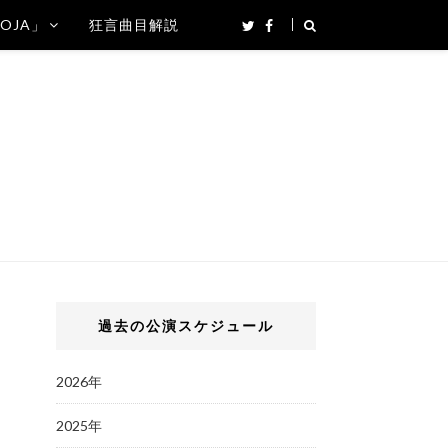
SOJA」
狂言曲目解説
過去の公演スケジュール
2026年
2025年