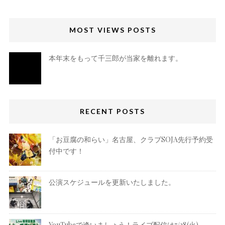
MOST VIEWS POSTS
本年末をもって千三郎が当家を離れます。
RECENT POSTS
「お豆腐の和らい」名古屋、クラブSOJA先行予約受
付中です！
公演スケジュールを更新いたしました。
YouTubeで逢いましょう！ライブ配信は7/28(火)、