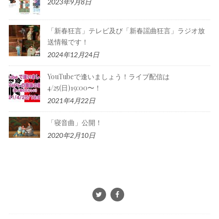
2023年9月8日
「新春狂言」テレビ及び「新春謡曲狂言」ラジオ放
送情報です！
2024年12月24日
YouTubeで逢いましょう！ライブ配信は
4/25(日)19:00〜！
2021年4月22日
「寝音曲」公開！
2020年2月10日