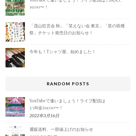
19:00〜！
「茂山狂言会 秋」「笑えない会 東京」「笑の収穫
祭」チケット発売日のお知らせ！
今年も！Tシャツ屋、始めました！
RANDOM POSTS
YouTubeで逢いましょう！ライブ配信は
3/18(金)19:00〜！
2022年3月16日
通販送料、一部値上げのお知らせ