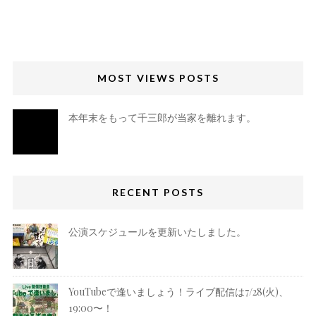
MOST VIEWS POSTS
本年末をもって千三郎が当家を離れます。
RECENT POSTS
公演スケジュールを更新いたしました。
YouTubeで逢いましょう！ライブ配信は7/28(火)、
19:00〜！