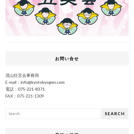
お問い合せ
茂山狂言会事務局
E-mail：
info@kyotokyogen.com
電話：
075-221-8371
FAX：075-221-1309
SEARCH