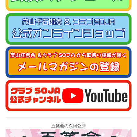
五笑会の次回公演