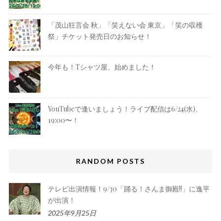
「茂山狂言会 秋」「笑えない会 東京」「笑の収穫
祭」チケット発売日のお知らせ！
今年も！Tシャツ屋、始めました！
YouTubeで逢いましょう！ライブ配信は6/24(水)、
19:00〜！
RANDOM POSTS
テレビ出演情報！9/30「踊る！さんま御殿!!」に逸平
が出演！
2025年9月25日