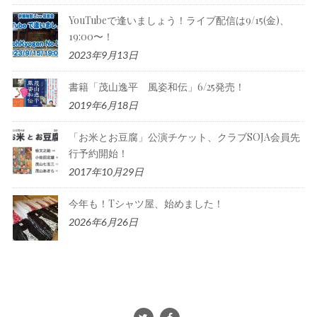
YouTubeで逢いましょう！ライブ配信は9/15(金)、
19:00〜！
2023年9月13日
書籍「茂山逸平 風姿和伝」6/25発売！
2019年6月18日
「お米とお豆腐」公演チケット、クラブSOJA会員先
行予約開始！
2017年10月29日
今年も！Tシャツ屋、始めました！
2026年6月26日