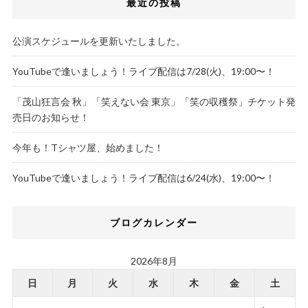
最近の投稿
公演スケジュールを更新いたしました。
YouTubeで逢いましょう！ライブ配信は7/28(火)、19:00〜！
「茂山狂言会 秋」「笑えない会 東京」「笑の収穫祭」チケット発
売日のお知らせ！
今年も！Tシャツ屋、始めました！
YouTubeで逢いましょう！ライブ配信は6/24(水)、19:00〜！
ブログカレンダー
2026年8月
日
月
火
水
木
金
土