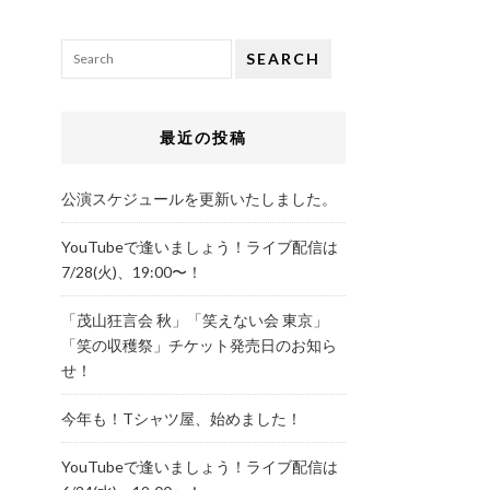
SEARCH
最近の投稿
公演スケジュールを更新いたしました。
YouTubeで逢いましょう！ライブ配信は
7/28(火)、19:00〜！
「茂山狂言会 秋」「笑えない会 東京」
「笑の収穫祭」チケット発売日のお知ら
せ！
今年も！Tシャツ屋、始めました！
YouTubeで逢いましょう！ライブ配信は