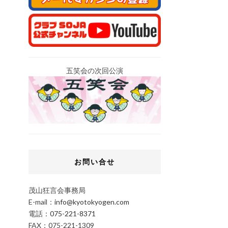
五笑会の次回公演
お問い合せ
茂山狂言会事務局
E-mail：
info@kyotokyogen.com
電話：
075-221-8371
FAX：075-221-1309