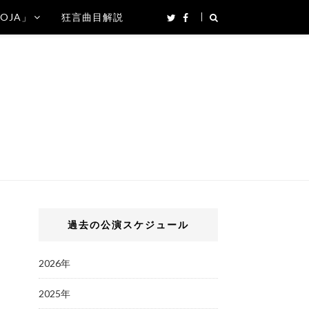
SOJA」
狂言曲目解説
過去の公演スケジュール
2026年
2025年