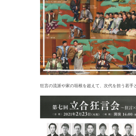
狂言の流派や家の垣根を超えて、次代を担う若手