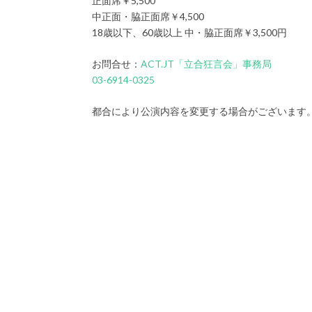
正面席￥5,500
中正面・脇正面席￥4,500
18歳以下、60歳以上 中・脇正面席￥3,500円
お問合せ：
ACT.JT「立合狂言会」事務局
03-6914-0325
都合により公演内容を変更する場合がございます