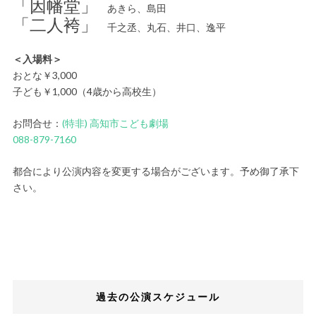
「因幡堂」
あきら、島田
「二人袴」
千之丞、丸石、井口、逸平
＜入場料＞
おとな￥3,000
子ども￥1,000（4歳から高校生）
お問合せ：
(特非) 高知市こども劇場
088-879-7160
都合により公演内容を変更する場合がございます。予め御了承下
さい。
過去の公演スケジュール