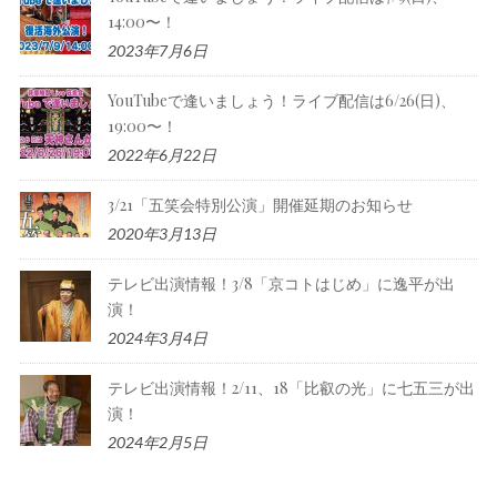
14:00〜！
2023年7月6日
YouTubeで逢いましょう！ライブ配信は6/26(日)、
19:00〜！
2022年6月22日
3/21「五笑会特別公演」開催延期のお知らせ
2020年3月13日
テレビ出演情報！3/8「京コトはじめ」に逸平が出
演！
2024年3月4日
テレビ出演情報！2/11、18「比叡の光」に七五三が出
演！
2024年2月5日