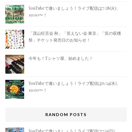
YouTubeで逢いましょう！ライブ配信は7/28(火)、
19:00〜！
「茂山狂言会 秋」「笑えない会 東京」「笑の収穫
祭」チケット発売日のお知らせ！
今年も！Tシャツ屋、始めました！
YouTubeで逢いましょう！ライブ配信は6/24(水)、
19:00〜！
RANDOM POSTS
YouTubeで逢いましょう！ライブ配信は7/9(日)、