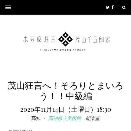
茂山狂言へ！そろりとまいろ
う！！中級編
2020年11月14日（土曜日）18:30
高知
高知県立美術館
能楽堂