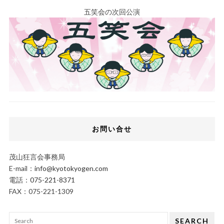
五笑会の次回公演
お問い合せ
茂山狂言会事務局
E-mail：
info@kyotokyogen.com
電話：
075-221-8371
FAX：075-221-1309
SEARCH