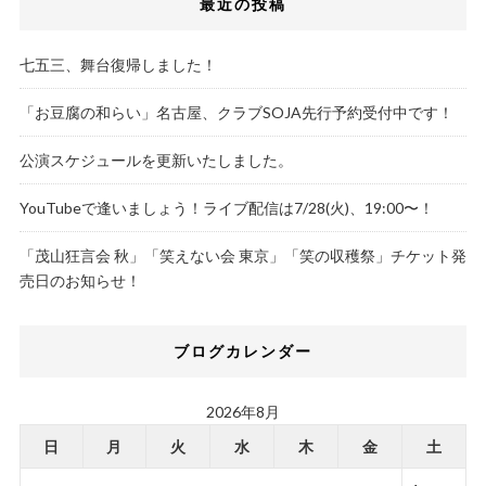
最近の投稿
七五三、舞台復帰しました！
「お豆腐の和らい」名古屋、クラブSOJA先行予約受付中です！
公演スケジュールを更新いたしました。
YouTubeで逢いましょう！ライブ配信は7/28(火)、19:00〜！
「茂山狂言会 秋」「笑えない会 東京」「笑の収穫祭」チケット発
売日のお知らせ！
ブログカレンダー
2026年8月
日
月
火
水
木
金
土