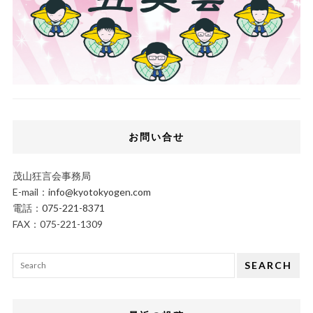
お問い合せ
茂山狂言会事務局
E-mail：
info@kyotokyogen.com
電話：
075-221-8371
FAX：075-221-1309
SEARCH