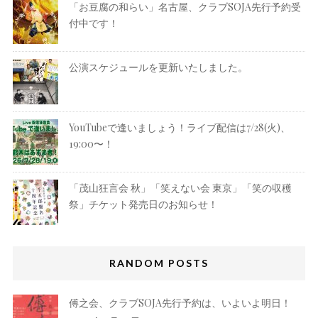
「お豆腐の和らい」名古屋、クラブSOJA先行予約受
付中です！
公演スケジュールを更新いたしました。
YouTubeで逢いましょう！ライブ配信は7/28(火)、
19:00〜！
「茂山狂言会 秋」「笑えない会 東京」「笑の収穫
祭」チケット発売日のお知らせ！
RANDOM POSTS
傅之会、クラブSOJA先行予約は、いよいよ明日！