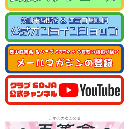
五笑会の次回公演