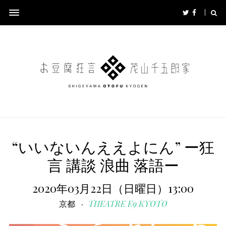
“いいないんええよにん” ー狂
言 講談 浪曲 落語ー
2020年03月22日（日曜日）13:00
京都
THEATRE E9 KYOTO