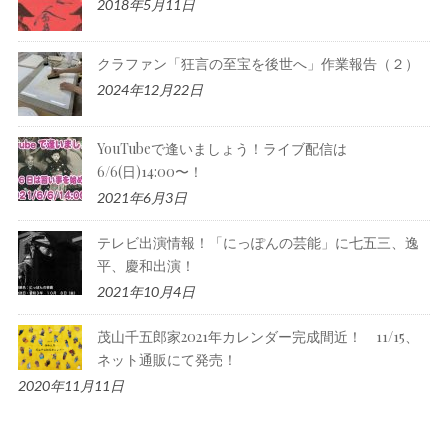
2018年5月11日
クラファン「狂言の至宝を後世へ」作業報告（２）
2024年12月22日
YouTubeで逢いましょう！ライブ配信は
6/6(日)14:00〜！
2021年6月3日
テレビ出演情報！「にっぽんの芸能」に七五三、逸
平、慶和出演！
2021年10月4日
茂山千五郎家2021年カレンダー完成間近！ 11/15、
ネット通販にて発売！
2020年11月11日