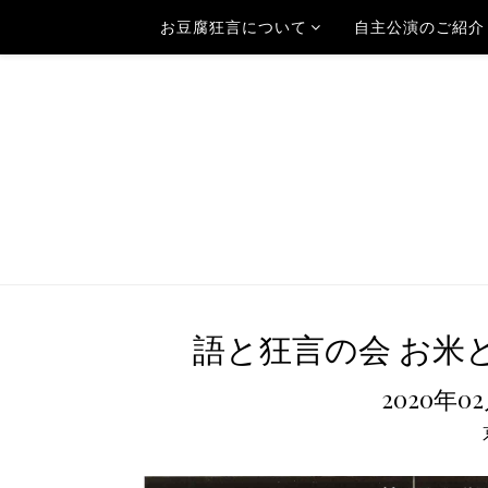
お豆腐狂言について
自主公演のご紹介
語と狂言の会 お米とお
2020年0