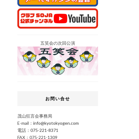
五笑会の次回公演
お問い合せ
茂山狂言会事務局
E-mail：
info@kyotokyogen.com
電話：
075-221-8371
FAX：075-221-1309