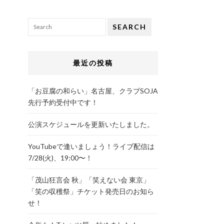
SEARCH
最近の投稿
「お豆腐の和らい」名古屋、クラブSOJA
先行予約受付中です！
公演スケジュールを更新いたしました。
YouTubeで逢いましょう！ライブ配信は
7/28(火)、19:00〜！
「茂山狂言会 秋」「笑えない会 東京」
「笑の収穫祭」チケット発売日のお知ら
せ！