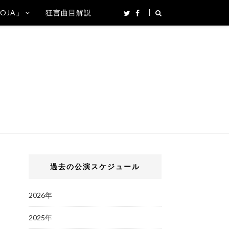
SOJA」
狂言曲目解説
過去の公演スケジュール
2026年
2025年