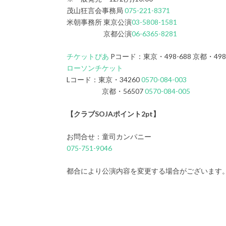
茂山狂言会事務局
075-221-8371
米朝事務所 東京公演
03-5808-1581
京都公演
06-6365-8281
チケットぴあ
Pコード：東京・498-688 京都・498
ローソンチケット
Lコード：東京・34260
0570-084-003
京都・56507
0570-084-005
【クラブSOJAポイント2pt】
お問合せ：童司カンパニー
075-751-9046
都合により公演内容を変更する場合がございます