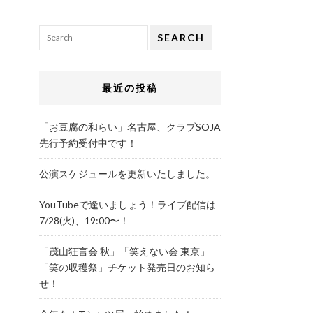
SEARCH
最近の投稿
「お豆腐の和らい」名古屋、クラブSOJA
先行予約受付中です！
公演スケジュールを更新いたしました。
YouTubeで逢いましょう！ライブ配信は
7/28(火)、19:00〜！
「茂山狂言会 秋」「笑えない会 東京」
「笑の収穫祭」チケット発売日のお知ら
せ！