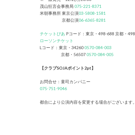
茂山狂言会事務局
075-221-8371
米朝事務所 東京公演
03-5808-1581
京都公演
06-6365-8281
チケットぴあ
Pコード：東京・498-688 京都・498
ローソンチケット
Lコード：東京・34260
0570-084-003
京都・56507
0570-084-005
【クラブSOJAポイント2pt】
お問合せ：童司カンパニー
075-751-9046
都合により公演内容を変更する場合がございます