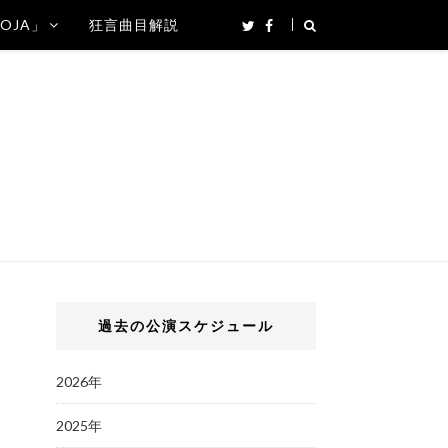
SOJA」
狂言曲目解説
過去の公演スケジュール
2026年
2025年