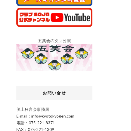
五笑会の次回公演
お問い合せ
茂山狂言会事務局
E-mail：
info@kyotokyogen.com
電話：
075-221-8371
FAX：075-221-1309