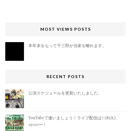
MOST VIEWS POSTS
本年末をもって千三郎が当家を離れます。
RECENT POSTS
公演スケジュールを更新いたしました。
YouTubeで逢いましょう！ライブ配信は7/28(火)、
19:00〜！