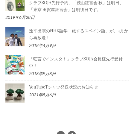
クラブSOJA先行予約、「茂山狂言会 秋」は明日、
「東京 田賀屋狂言会」は明後日です。
2019年6月28日
逸平出演のNHK語学「旅するスペイン語」が、4月か
ら再放送！
2018年4月9日
「狂言でインスタ！」クラブSOJA会員様先行受付
中！
2018年9月8日
YouTubeTシャツ発送状況のお知らせ
2021年8月6日