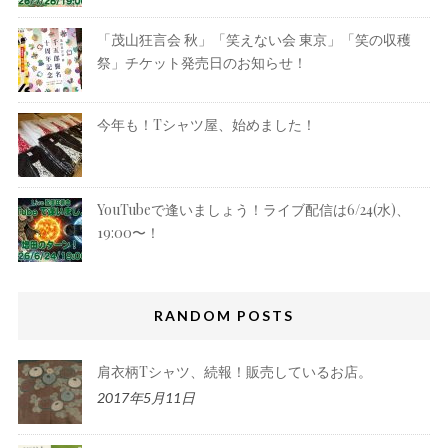
「茂山狂言会 秋」「笑えない会 東京」「笑の収穫
祭」チケット発売日のお知らせ！
今年も！Tシャツ屋、始めました！
YouTubeで逢いましょう！ライブ配信は6/24(水)、
19:00〜！
RANDOM POSTS
肩衣柄Tシャツ、続報！販売しているお店。
2017年5月11日