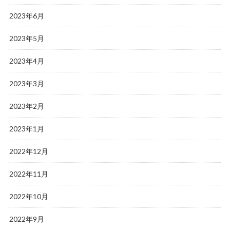
2023年6月
2023年5月
2023年4月
2023年3月
2023年2月
2023年1月
2022年12月
2022年11月
2022年10月
2022年9月