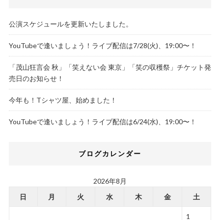
公演スケジュールを更新いたしました。
YouTubeで逢いましょう！ライブ配信は7/28(火)、19:00〜！
「茂山狂言会 秋」「笑えない会 東京」「笑の収穫祭」チケット発
売日のお知らせ！
今年も！Tシャツ屋、始めました！
YouTubeで逢いましょう！ライブ配信は6/24(水)、19:00〜！
ブログカレンダー
2026年8月
日
月
火
水
木
金
土
1