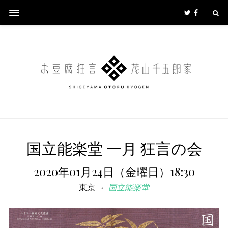
国立能楽堂 一月 狂言の会
2020年01月24日（金曜日）18:30
東京
国立能楽堂