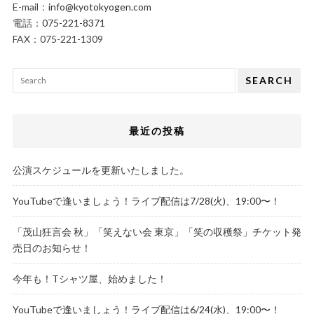
E-mail：
info@kyotokyogen.com
電話：
075-221-8371
FAX：075-221-1309
SEARCH
最近の投稿
公演スケジュールを更新いたしました。
YouTubeで逢いましょう！ライブ配信は7/28(火)、19:00〜！
「茂山狂言会 秋」「笑えない会 東京」「笑の収穫祭」チケット発
売日のお知らせ！
今年も！Tシャツ屋、始めました！
YouTubeで逢いましょう！ライブ配信は6/24(水)、19:00〜！