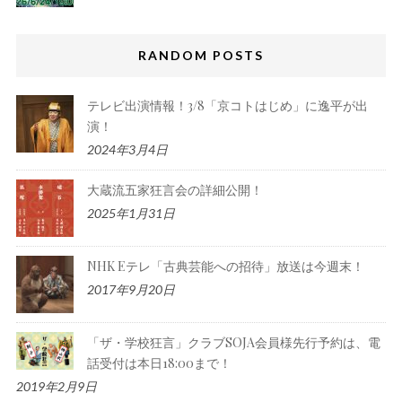
RANDOM POSTS
テレビ出演情報！3/8「京コトはじめ」に逸平が出
演！
2024年3月4日
大蔵流五家狂言会の詳細公開！
2025年1月31日
NHK Eテレ「古典芸能への招待」放送は今週末！
2017年9月20日
「ザ・学校狂言」クラブSOJA会員様先行予約は、電
話受付は本日18:00まで！
2019年2月9日