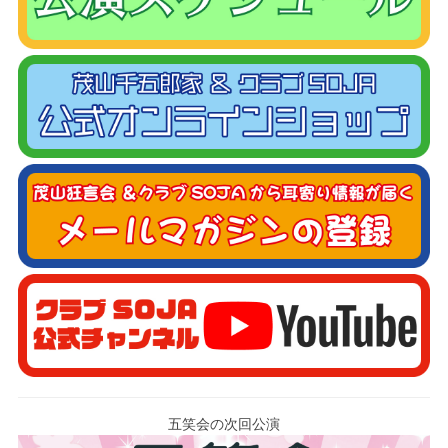
五笑会の次回公演