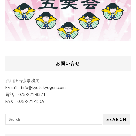
お問い合せ
茂山狂言会事務局
E-mail：
info@kyotokyogen.com
電話：
075-221-8371
FAX：075-221-1309
SEARCH