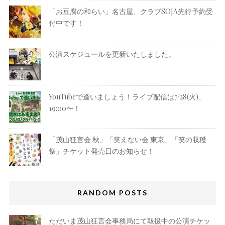
「お豆腐の和らい」名古屋、クラブSOJA先行予約受
付中です！
公演スケジュールを更新いたしました。
YouTubeで逢いましょう！ライブ配信は7/28(火)、
19:00〜！
「茂山狂言会 秋」「笑えない会 東京」「笑の収穫
祭」チケット発売日のお知らせ！
RANDOM POSTS
ただいま茂山狂言会事務局にて取扱中の公演チケッ