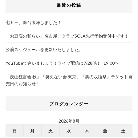
最近の投稿
七五三、舞台復帰しました！
「お豆腐の和らい」名古屋、クラブSOJA先行予約受付中です！
公演スケジュールを更新いたしました。
YouTubeで逢いましょう！ライブ配信は7/28(火)、19:00〜！
「茂山狂言会 秋」「笑えない会 東京」「笑の収穫祭」チケット発
売日のお知らせ！
ブログカレンダー
2026年8月
日
月
火
水
木
金
土