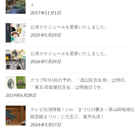
ト
2017年11月1日
公演スケジュールを更新いたしました。
2025年5月29日
公演スケジュールを更新いたしました。
2026年7月29日
クラブSOJA先行予約、「茂山狂言会 秋」は明日、
「東京 田賀屋狂言会」は明後日です。
2019年6月28日
テレビ出演情報！3/30「まつりの響き～第24回地域伝
統芸能まつり」に七五三、逸平出演！
2024年3月27日