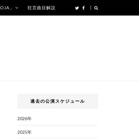
SOJA」
狂言曲目解説
過去の公演スケジュール
2026年
2025年