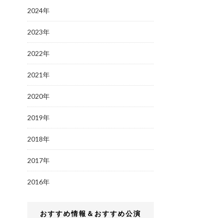
2024年
2023年
2022年
2021年
2020年
2019年
2018年
2017年
2016年
おすすめ情報＆おすすめ公演