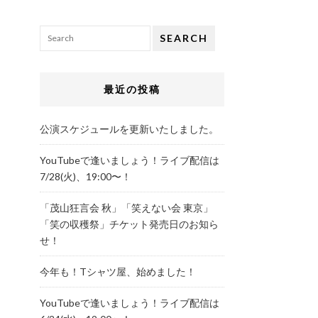
SEARCH
最近の投稿
公演スケジュールを更新いたしました。
YouTubeで逢いましょう！ライブ配信は
7/28(火)、19:00〜！
「茂山狂言会 秋」「笑えない会 東京」
「笑の収穫祭」チケット発売日のお知ら
せ！
今年も！Tシャツ屋、始めました！
YouTubeで逢いましょう！ライブ配信は