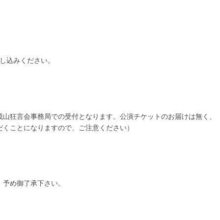
申し込みください。
茂山狂言会事務局での受付となります。公演チケットのお届けは無く、
だくことになりますので、ご注意ください）
。予め御了承下さい。