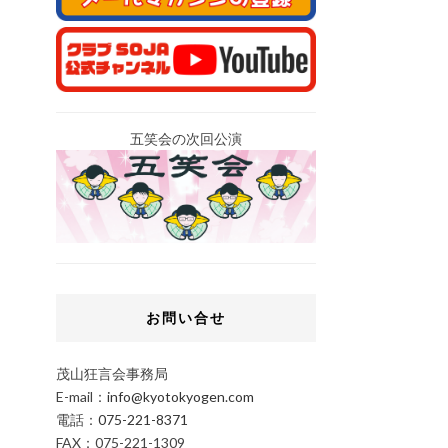
五笑会の次回公演
お問い合せ
茂山狂言会事務局
E-mail：
info@kyotokyogen.com
電話：
075-221-8371
FAX：075-221-1309