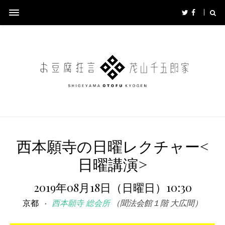
西本願寺の日曜レクチャー<
日曜講演>
2019年08月18日（日曜日）10:30
京都
西本願寺 総会所
（聞法会館１階 大広間）