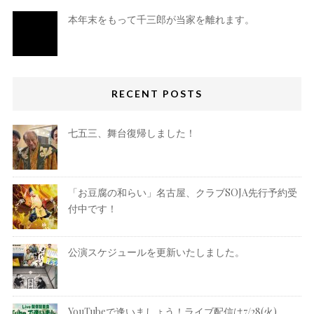
本年末をもって千三郎が当家を離れます。
RECENT POSTS
七五三、舞台復帰しました！
「お豆腐の和らい」名古屋、クラブSOJA先行予約受
付中です！
公演スケジュールを更新いたしました。
YouTubeで逢いましょう！ライブ配信は7/28(火)、