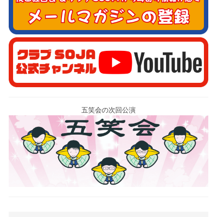
五笑会の次回公演