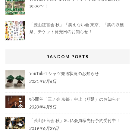
19:00〜！
「茂山狂言会 秋」「笑えない会 東京」「笑の収穫
祭」チケット発売日のお知らせ！
RANDOM POSTS
YouTubeTシャツ発送状況のお知らせ
2021年8月6日
5/6開催「三ノ会 京都」中止（順延）のお知らせ
2020年4月8日
「茂山狂言会 秋」SOJA会員様先行予約受付中！
2019年6月29日