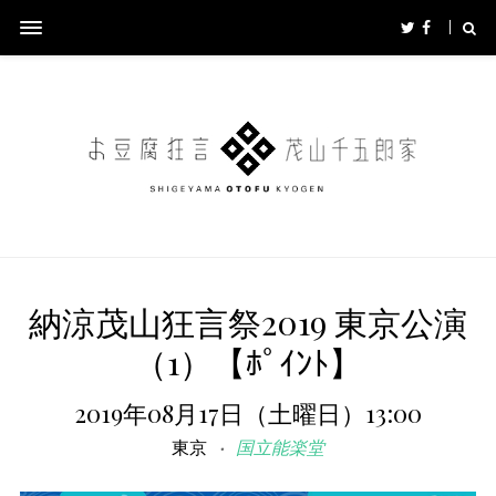
納涼茂山狂言祭2019 東京公演
（1）【ﾎﾟｲﾝﾄ】
2019年08月17日（土曜日）13:00
東京
国立能楽堂