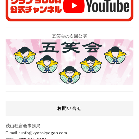
五笑会の次回公演
お問い合せ
茂山狂言会事務局
E-mail：
info@kyotokyogen.com