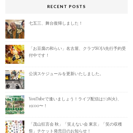
RECENT POSTS
七五三、舞台復帰しました！
「お豆腐の和らい」名古屋、クラブSOJA先行予約受
付中です！
公演スケジュールを更新いたしました。
YouTubeで逢いましょう！ライブ配信は7/28(火)、
19:00〜！
「茂山狂言会 秋」「笑えない会 東京」「笑の収穫
祭」チケット発売日のお知らせ！