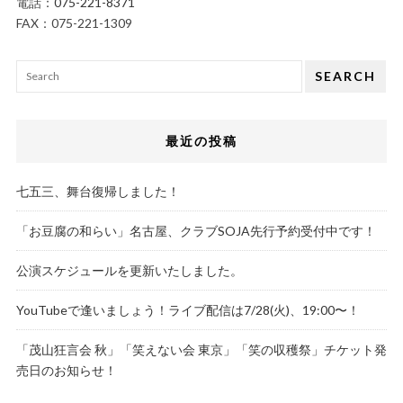
電話：
075-221-8371
FAX：075-221-1309
SEARCH
最近の投稿
七五三、舞台復帰しました！
「お豆腐の和らい」名古屋、クラブSOJA先行予約受付中です！
公演スケジュールを更新いたしました。
YouTubeで逢いましょう！ライブ配信は7/28(火)、19:00〜！
「茂山狂言会 秋」「笑えない会 東京」「笑の収穫祭」チケット発
売日のお知らせ！