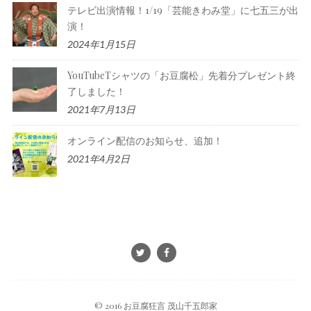
テレビ出演情報！1/19「芸能きわみ堂」に七五三が出
演！
2024年1月15日
YouTubeTシャツの「お豆腐松」先着分プレゼント終
了しました！
2021年7月13日
オンライン配信のお知らせ、追加！
2021年4月2日
© 2016 お豆腐狂言 茂山千五郎家