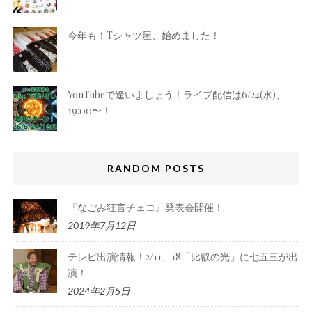
今年も！Tシャツ屋、始めました！
YouTubeで逢いましょう！ライブ配信は6/24(水)、
19:00〜！
RANDOM POSTS
『なごみ狂言チェコ』発表会開催！
2019年7月12日
テレビ出演情報！2/11、18「比叡の光」に七五三が出
演！
2024年2月5日