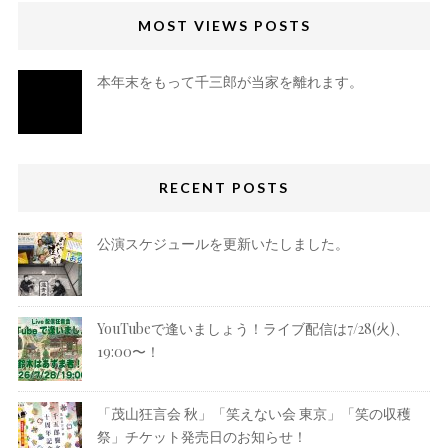
MOST VIEWS POSTS
本年末をもって千三郎が当家を離れます。
RECENT POSTS
公演スケジュールを更新いたしました。
YouTubeで逢いましょう！ライブ配信は7/28(火)、
19:00〜！
「茂山狂言会 秋」「笑えない会 東京」「笑の収穫
祭」チケット発売日のお知らせ！