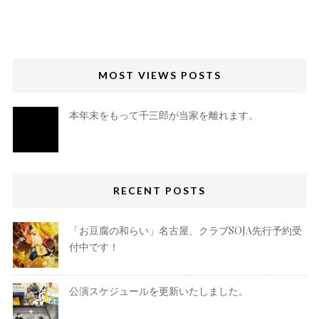
MOST VIEWS POSTS
本年末をもって千三郎が当家を離れます。
RECENT POSTS
「お豆腐の和らい」名古屋、クラブSOJA先行予約受
付中です！
公演スケジュールを更新いたしました。