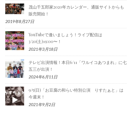
茂山千五郎家2020年カレンダー、通販サイトからも
販売開始！
2019年8月27日
YouTubeで逢いましょう！ライブ配信は
3/20(土)19:00〜！
2021年3月18日
テレビ出演情報！本日6/11「ワルイコあつまれ」に七
五三が出演！
2024年6月11日
9/5(日)「お豆腐の和らい特別公演 りすたぁと」は
今週末！
2021年9月2日