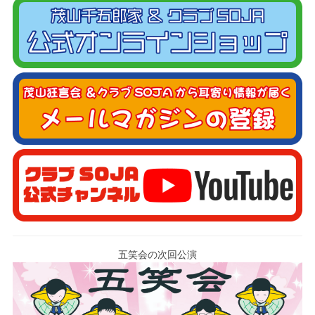
五笑会の次回公演