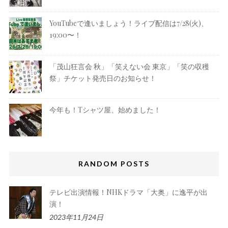
YouTubeで逢いましょう！ライブ配信は7/28(火)、
19:00〜！
「茂山狂言会 秋」「笑えない会 東京」「笑の収穫
祭」チケット発売日のお知らせ！
今年も！Tシャツ屋、始めました！
RANDOM POSTS
テレビ出演情報！NHKドラマ「大奥」に逸平が出
演！
2023年11月24日