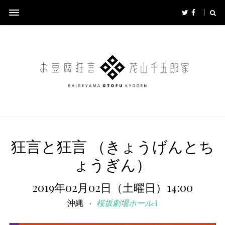
狂言と狂言 （きょうげんとち
ょうぎん）
2019年02月02日（土曜日）14:00
沖縄
桜坂劇場ホールA