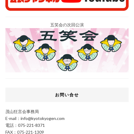
五笑会の次回公演
お問い合せ
茂山狂言会事務局
E-mail：
info@kyotokyogen.com
電話：
075-221-8371
FAX：075-221-1309