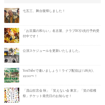
七五三、舞台復帰しました！
「お豆腐の和らい」名古屋、クラブSOJA先行予約受
付中です！
公演スケジュールを更新いたしました。
YouTubeで逢いましょう！ライブ配信は7/28(火)、
19:00〜！
「茂山狂言会 秋」「笑えない会 東京」「笑の収穫
祭」チケット発売日のお知らせ！