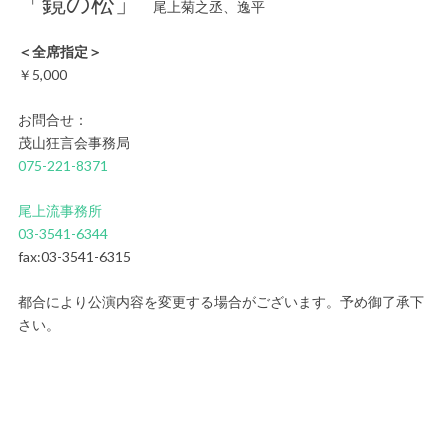
「鏡の松」
尾上菊之丞、逸平
＜全席指定＞
￥5,000
お問合せ：
茂山狂言会事務局
075-221-8371
尾上流事務所
03-3541-6344
fax:03-3541-6315
都合により公演内容を変更する場合がございます。予め御了承下
さい。