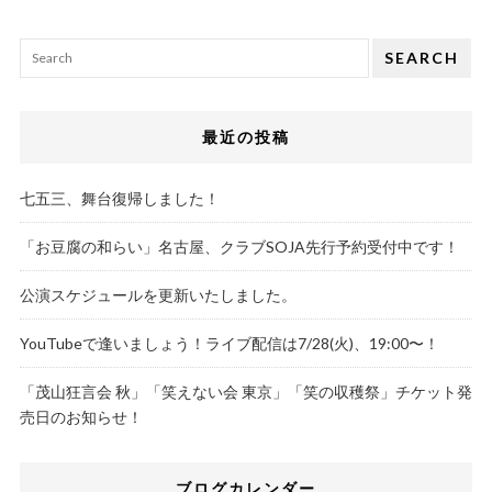
SEARCH
最近の投稿
七五三、舞台復帰しました！
「お豆腐の和らい」名古屋、クラブSOJA先行予約受付中です！
公演スケジュールを更新いたしました。
YouTubeで逢いましょう！ライブ配信は7/28(火)、19:00〜！
「茂山狂言会 秋」「笑えない会 東京」「笑の収穫祭」チケット発
売日のお知らせ！
ブログカレンダー