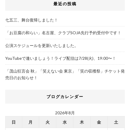
最近の投稿
七五三、舞台復帰しました！
「お豆腐の和らい」名古屋、クラブSOJA先行予約受付中です！
公演スケジュールを更新いたしました。
YouTubeで逢いましょう！ライブ配信は7/28(火)、19:00〜！
「茂山狂言会 秋」「笑えない会 東京」「笑の収穫祭」チケット発
売日のお知らせ！
ブログカレンダー
2026年8月
日
月
火
水
木
金
土