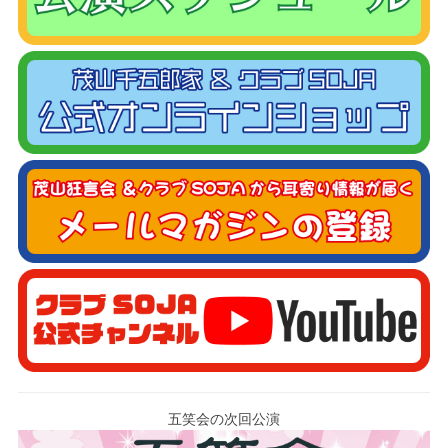
五笑会の次回公演