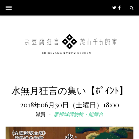
水無月狂言の集い【ﾎﾟｲﾝﾄ】
2018年06月30日（土曜日）18:00
滋賀
彦根城博物館・能舞台