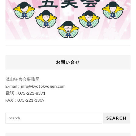
お問い合せ
茂山狂言会事務局
E-mail：
info@kyotokyogen.com
電話：
075-221-8371
FAX：075-221-1309
SEARCH