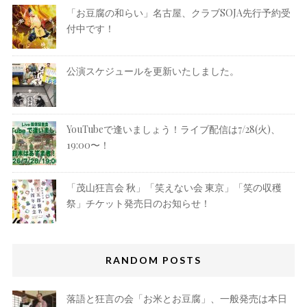
「お豆腐の和らい」名古屋、クラブSOJA先行予約受
付中です！
公演スケジュールを更新いたしました。
YouTubeで逢いましょう！ライブ配信は7/28(火)、
19:00〜！
「茂山狂言会 秋」「笑えない会 東京」「笑の収穫
祭」チケット発売日のお知らせ！
RANDOM POSTS
落語と狂言の会「お米とお豆腐」、一般発売は本日