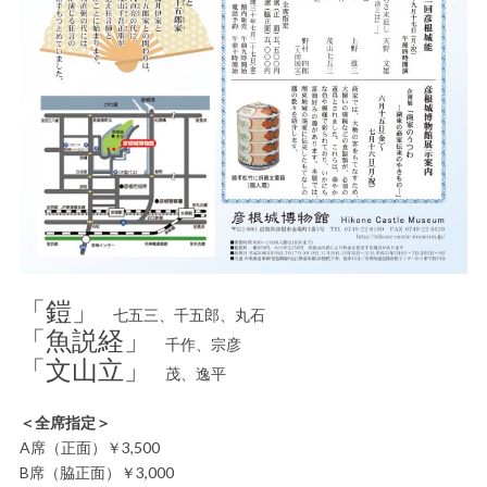
「鎧」
七五三、千五郎、丸石
「魚説経」
千作、宗彦
「文山立」
茂、逸平
＜全席指定＞
A席（正面）￥3,500
B席（脇正面）￥3,000