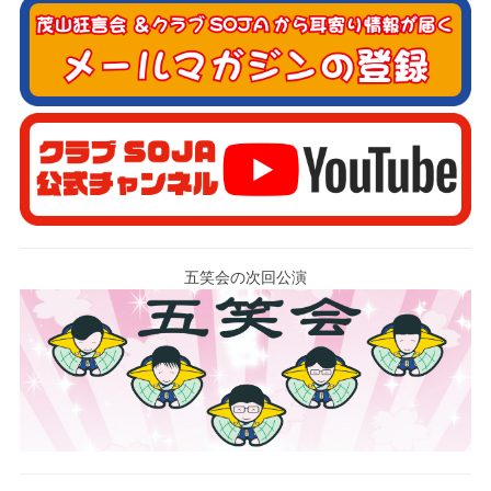
五笑会の次回公演