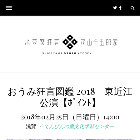
おうみ狂言図鑑 2018 東近江
公演【ﾎﾟｲﾝﾄ】
2018年02月25日（日曜日）14:00
滋賀
てんびんの里文化学習センター