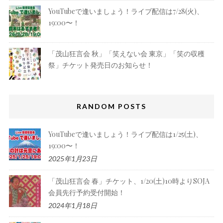
YouTubeで逢いましょう！ライブ配信は7/28(火)、
19:00〜！
「茂山狂言会 秋」「笑えない会 東京」「笑の収穫
祭」チケット発売日のお知らせ！
RANDOM POSTS
YouTubeで逢いましょう！ライブ配信は1/25(土)、
19:00〜！
2025年1月23日
「茂山狂言会 春」チケット、1/20(土)10時よりSOJA
会員先行予約受付開始！
2024年1月18日