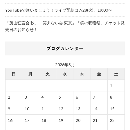
YouTubeで逢いましょう！ライブ配信は7/28(火)、19:00〜！
「茂山狂言会 秋」「笑えない会 東京」「笑の収穫祭」チケット発
売日のお知らせ！
ブログカレンダー
2026年8月
日
月
火
水
木
金
土
1
2
3
4
5
6
7
8
9
10
11
12
13
14
15
16
17
18
19
20
21
22